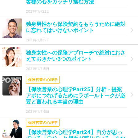
客様の心をガッチリ掴む方法
2021年1月22日
独身男性から保険契約をもらうために絶対
に忘れてはいけないポイント
2021年1月22日
独身女性への保険アプローチで絶対におさ
えておきたい3つのポイント
2021年1月15日
保険営業の心理学
【保険営業の心理学Part25】分析・提案
アポにつなげるためにラポールトークが必
要と言われる本当の理由
2021年1月15日
保険営業の心理学
【保険営業の心理学Part24】自分が思っ