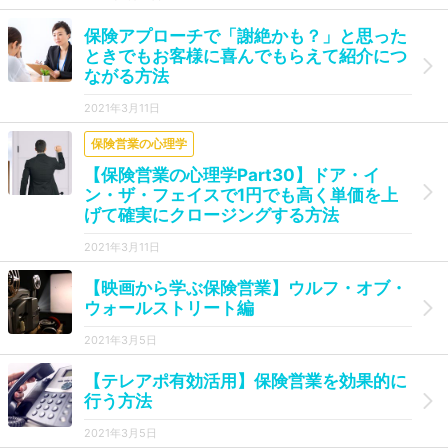
保険アプローチで「謝絶かも？」と思った
ときでもお客様に喜んでもらえて紹介につ
ながる方法
2021年3月11日
保険営業の心理学
【保険営業の心理学Part30】ドア・イ
ン・ザ・フェイスで1円でも高く単価を上
げて確実にクロージングする方法
2021年3月11日
【映画から学ぶ保険営業】ウルフ・オブ・
ウォールストリート編
2021年3月5日
【テレアポ有効活用】保険営業を効果的に
行う方法
2021年3月5日