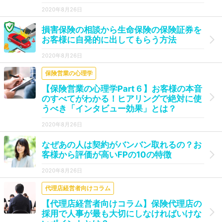
2020年8月26日
損害保険の相談から生命保険の保険証券を
お客様に自発的に出してもらう方法
2020年8月26日
保険営業の心理学
【保険営業の心理学Part６】お客様の本音
のすべてがわかる！ヒアリングで絶対に使
うべき「インタビュー効果」とは？
2020年8月26日
なぜあの人は契約がバンバン取れるの？お
客様から評価が高いFPの10の特徴
2020年8月26日
代理店経営者向けコラム
【代理店経営者向けコラム】保険代理店の
採用で人事が最も大切にしなければいけな