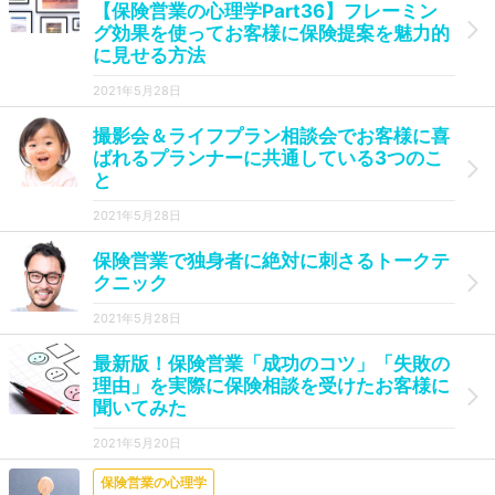
【保険営業の心理学Part36】フレーミン
グ効果を使ってお客様に保険提案を魅力的
に見せる方法
2021年5月28日
撮影会＆ライフプラン相談会でお客様に喜
ばれるプランナーに共通している3つのこ
と
2021年5月28日
保険営業で独身者に絶対に刺さるトークテ
クニック
2021年5月28日
最新版！保険営業「成功のコツ」「失敗の
理由」を実際に保険相談を受けたお客様に
聞いてみた
2021年5月20日
保険営業の心理学