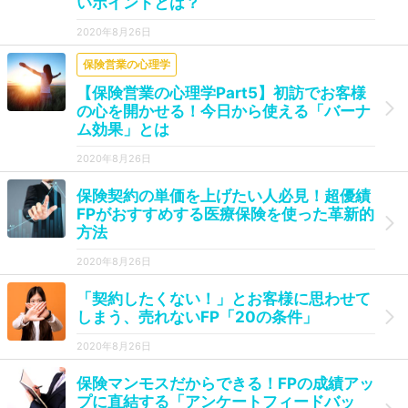
いポイントとは？
2020年8月26日
保険営業の心理学
【保険営業の心理学Part5】初訪でお客様
の心を開かせる！今日から使える「バーナ
ム効果」とは
2020年8月26日
保険契約の単価を上げたい人必見！超優績
FPがおすすめする医療保険を使った革新的
方法
2020年8月26日
「契約したくない！」とお客様に思わせて
しまう、売れないFP「20の条件」
2020年8月26日
保険マンモスだからできる！FPの成績アッ
プに直結する「アンケートフィードバッ