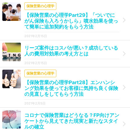
保険営業の心理学
【保険営業の心理学Part29】「ついでに
がん保険も入ろうかしら」噴水効果を使っ
て簡単に追加契約をもらう方法
2021年2月15日
リーズ案件はコスパが悪い？成功している
人の費用対効果の考え方とは
2021年2月15日
保険営業の心理学
【保険営業の心理学Part28】エンハンシ
ング効果を使ってお客様に気持ち良く保険
の見直しをしてもらう方法
2021年2月5日
コロナで保険営業はどうなる？FP向けアン
ケートから見えてきた現実と新たなスタイ
ルの確立