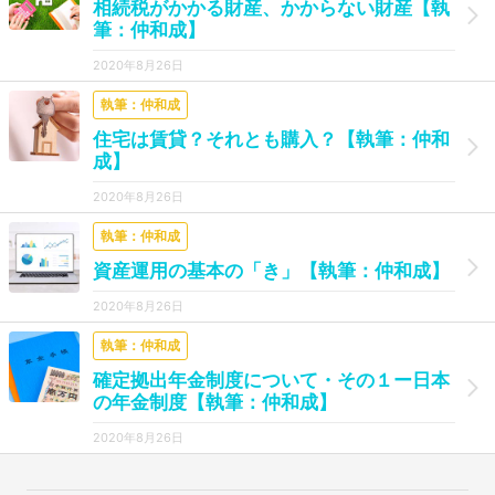
相続税がかかる財産、かからない財産【執
筆：仲和成】
2020年8月26日
執筆：仲和成
住宅は賃貸？それとも購入？【執筆：仲和
成】
2020年8月26日
執筆：仲和成
資産運用の基本の「き」【執筆：仲和成】
2020年8月26日
執筆：仲和成
確定拠出年金制度について・その１ー日本
の年金制度【執筆：仲和成】
2020年8月26日