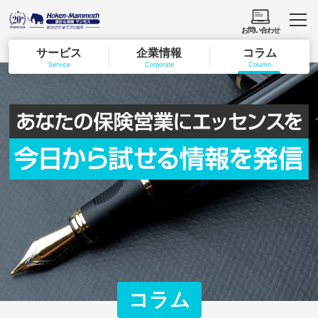
お問い合わせ
サービス
企業情報
コラム
Service
Corporate
Column
コラム