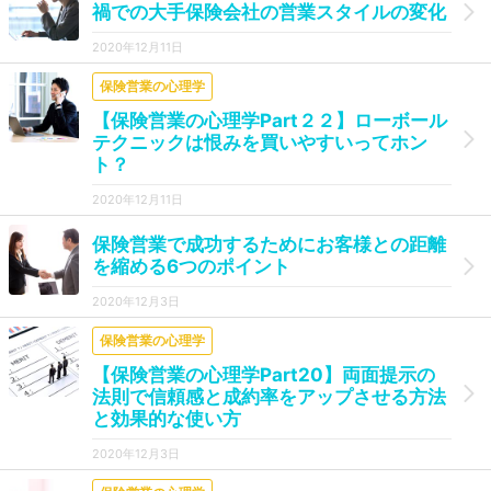
禍での大手保険会社の営業スタイルの変化
2020年12月11日
保険営業の心理学
【保険営業の心理学Part２２】ローボール
テクニックは恨みを買いやすいってホン
ト？
2020年12月11日
保険営業で成功するためにお客様との距離
を縮める6つのポイント
2020年12月3日
保険営業の心理学
【保険営業の心理学Part20】両面提示の
法則で信頼感と成約率をアップさせる方法
と効果的な使い方
2020年12月3日