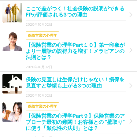
ここで差がつく！社会保険の説明ができる
FPが評価される3つの理由
2020年10月02日
保険営業の心理学
【保険営業の心理学Part１０】第一印象が
より一層話の説得力を増す！メラビアンの
法則とは？
2020年10月02日
保険の見直しは生保だけじゃない！損保を
見直すと挙績も上がる3つの理由
2020年10月02日
保険営業の心理学
【保険営業の心理学Part９】保険営業のア
プローチ最初の難関！お客様との “壁取り”
に使う「類似性の法則」とは？