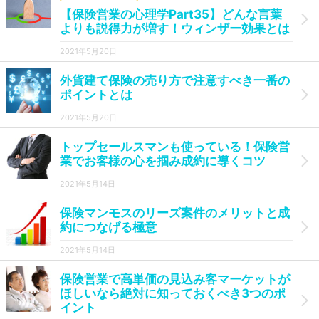
【保険営業の心理学Part35】どんな言葉
よりも説得力が増す！ウィンザー効果とは
2021年5月20日
外貨建て保険の売り方で注意すべき一番の
ポイントとは
2021年5月20日
トップセールスマンも使っている！保険営
業でお客様の心を掴み成約に導くコツ
2021年5月14日
保険マンモスのリーズ案件のメリットと成
約につなげる極意
2021年5月14日
保険営業で高単価の見込み客マーケットが
ほしいなら絶対に知っておくべき3つのポ
イント