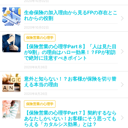
2020年10月02日
生命保険の加入理由から見るFPの存在とこ
れからの役割
2020年10月02日
保険営業の心理学
【保険営業の心理学Part８】「人は見た目
が9割」の理由はハロー効果！？FPが初訪
で絶対に注意すべきポイント
2020年8月26日
意外と知らない！？お客様が保険を切り替
える本当の理由
2020年8月26日
保険営業の心理学
【保険営業の心理学Part７】契約するなら
あなたしかいない！お客様にそう思っても
らえる「カタルシス効果」とは？