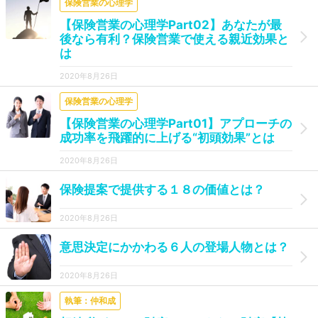
保険営業の心理学
【保険営業の心理学Part02】あなたが最
後なら有利？保険営業で使える親近効果と
は
2020年8月26日
保険営業の心理学
【保険営業の心理学Part01】アプローチの
成功率を飛躍的に上げる“初頭効果”とは
2020年8月26日
保険提案で提供する１８の価値とは？
2020年8月26日
意思決定にかかわる６人の登場人物とは？
2020年8月26日
執筆：仲和成