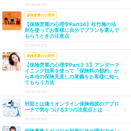
2021年4月27日
保険営業の心理学
【保険営業の心理学Part34】松竹梅の法
則を使ってお客様に自分でプランを選んで
もらうときの注意点
2021年4月27日
保険営業の心理学
【保険営業の心理学Part３３】アンダーマ
イニング効果を使って「保険料の節約」か
ら本当の保険見直しの意義をお客様に知っ
てもらう方法
2021年4月19日
対面とは違うオンライン保険相談のアプロ
ーチで気をつける3つの注意点とは
2021年4月19日