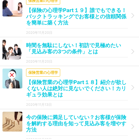
保険営業の心理学
【保険の心理学Part１９】誰でもできる！
バックトラッキングでお客様との信頼関係
を簡単に築く方法
2020年11月20日
時間を無駄にしない！初訪で見極めたい
「見込み客の3つの条件」とは
2020年11月20日
保険営業の心理学
【保険営業の心理学Part１８】紹介が欲し
くない人は絶対に見ないでください！カリ
ギュラ効果とは
2020年11月13日
今の保険に満足していない？お客様が保険
を解約する理由を知って見込み客を増やす
方法