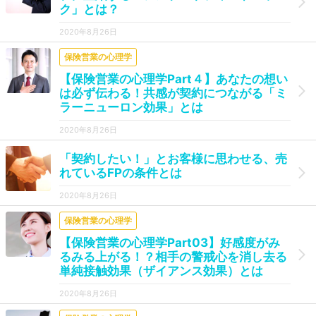
ク」とは？
2020年8月26日
保険営業の心理学
【保険営業の心理学Part４】あなたの想い
は必ず伝わる！共感が契約につながる「ミ
ラーニューロン効果」とは
2020年8月26日
「契約したい！」とお客様に思わせる、売
れているFPの条件とは
2020年8月26日
保険営業の心理学
【保険営業の心理学Part03】好感度がみ
るみる上がる！？相手の警戒心を消し去る
単純接触効果（ザイアンス効果）とは
2020年8月26日