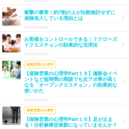
2020年11月13日
衝撃の事実！約7割の人が比較検討せずに
保険加入している理由とは
2020年11月06日
お客様をコントロールできる！？クローズ
ドクエスチョンの効果的な活用法
2020年11月06日
保険営業の心理学
【保険営業の心理学Part１６】撮影会イベ
ントなど短時間の商談でも次アポ率が高く
なる「オープンクエスチョン」の効果的な
使いかた
2020年10月27日
保険営業の心理学
【保険営業の心理学Part１６】足が止ま
る！分析麻痺症候群になっていませんか？