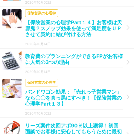
2020年10月02日
保険営業の心理学
【保険営業の心理学Part１４】お客様は天
邪鬼？スノッブ効果を使って満足度をＵＰ
させて契約に結び付ける方法
2020年10月14日
教育費のプランニングができるFPがお客様
に人気の3つの理由
2020年10月14日
保険営業の心理学
バンドワゴン効果：「売れっ子営業マン」
なら〇〇を真っ黒にすべき！【保険営業の
心理学Part１３】
2020年10月02日
リーズ案件次回アポ90％以上獲得！初回
面談でお客様に安心してもらうために最初