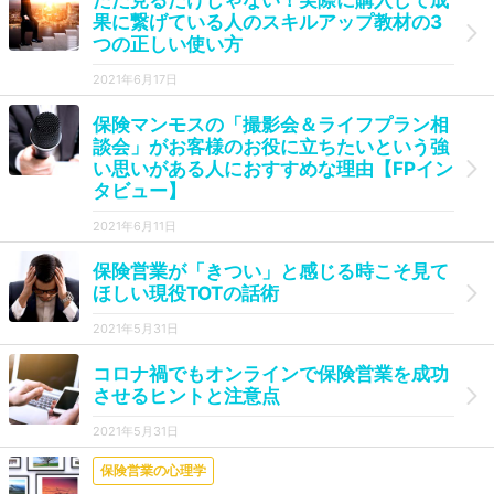
ただ見るだけじゃない！実際に購入して成
果に繋げている人のスキルアップ教材の3
つの正しい使い方
2021年6月17日
保険マンモスの「撮影会＆ライフプラン相
談会」がお客様のお役に立ちたいという強
い思いがある人におすすめな理由【FPイン
タビュー】
2021年6月11日
保険営業が「きつい」と感じる時こそ見て
ほしい現役TOTの話術
2021年5月31日
コロナ禍でもオンラインで保険営業を成功
させるヒントと注意点
2021年5月31日
保険営業の心理学