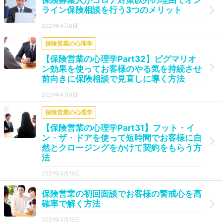
保険募集人がコロナ対策以外の理由でオン
ライン保険相談を行う3つのメリット
2021年4月8日
保険営業の心理学
【保険営業の心理学Part32】ピグマリオ
ン効果を使ってお客様のやる気を持続させ
前向きに保険相談で見直しに導く方法
2021年4月8日
保険営業の心理学
【保険営業の心理学Part31】フット・イ
ン・ザ・ドアを使って短時間でお客様に自
然とクロージングをかけて契約をもらう方
法
2021年3月19日
保険営業の初回面談でお客様の警戒心を高
確率で解く方法
2021年3月19日