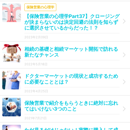
保険営業の心理学
【保険営業の心理学Part37】クロージング
が決まらないのは決定回避の法則を知らず
に選択させているからだった！？
2023年2月09日
相続の基礎と相続マーケット開拓で訪れる
新たなチャンス
2022年5月18日
ドクターマーケットの現状と成功するため
に必要なこととは？
2022年4月25日
保険営業で紹介をもらうときに絶対に忘れ
てはいけない3つのこと
2021年7月21日