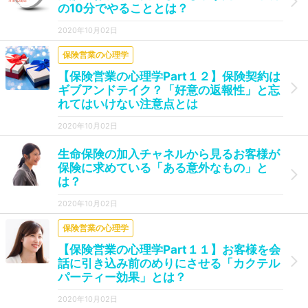
の10分でやることとは？
2020年10月02日
保険営業の心理学
【保険営業の心理学Part１２】保険契約は
ギブアンドテイク？「好意の返報性」と忘
れてはいけない注意点とは
2020年10月02日
生命保険の加入チャネルから見るお客様が
保険に求めている「ある意外なもの」と
は？
2020年10月02日
保険営業の心理学
【保険営業の心理学Part１１】お客様を会
話に引き込み前のめりにさせる「カクテル
パーティー効果」とは？
2020年10月02日