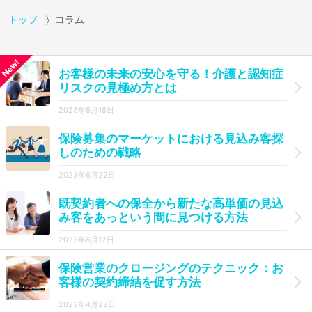
トップ
コラム
お客様の未来の安心を守る！介護と認知症
リスクの見極め方とは
2023年8月18日
保険募集のマーケットにおける見込み客探
しのための戦略
2023年6月22日
既契約者への保全から新たな高単価の見込
み客をあっという間に見つける方法
2023年6月12日
保険営業のクロージングのテクニック：お
客様の契約締結を促す方法
2023年4月28日