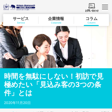
お問い合わせ
サービス
企業情報
コラム
Service
Corporate
Column
時間を無駄にしない！初訪で見
極めたい「見込み客の3つの条
件」とは
2020年11月20日