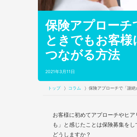
保険アプローチ
ときでもお客様
つながる方法
2021年3月11日
トップ
コラム
保険アプローチで「謝絶
お客様に初めてアプローチやヒア
も」と感じたことは保険募集をし
どうしますか？