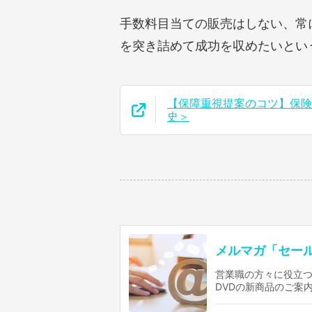
手数料目当ての販売はしない、常
を突き詰めて成功を収めたいとい
【保障重視提案のコツ】保険相
史＞
メルマガ「セー
営業職の方々に役立つ
DVDの新商品のご案