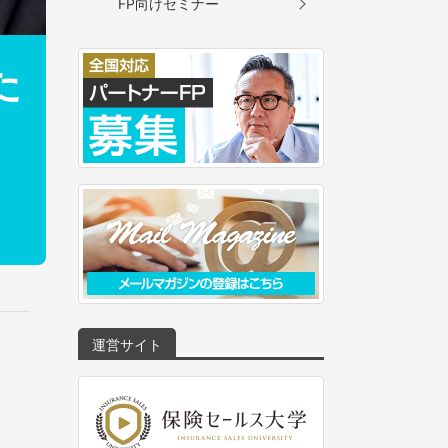
FP向けセミナー
た
運営サイト