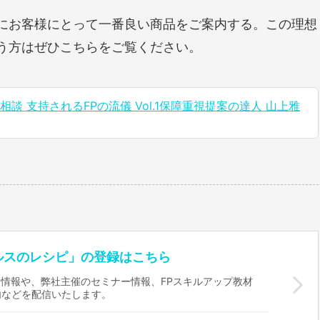
にお客様にとって一番良い商品をご案内する。この理想
う方はぜひこちらをご覧ください。
談 支持されるFPの流儀 Vol.1保障重視提案の達人 山上雅
ルスのレシピ」の登録はこちら
情報や、弊社主催のセミナー情報、FPスキルアップ教材
内などを配信いたします。