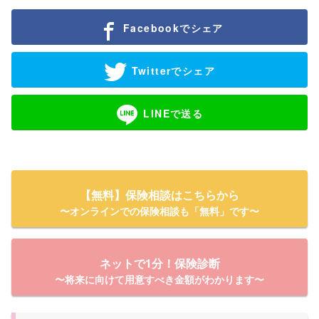
Facebookでシェア
Twitterでシェア
LINEで送る
【無料】保険相談はこちらから
〜オンラインでの保険相談も「無料」です〜
ネットで1分！保険診断
〜将来に向けて用意すべき金額がわかります〜