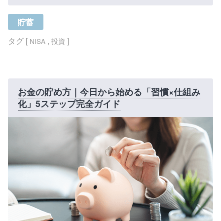
貯蓄
タグ [
,
]
NISA
投資
お金の貯め方｜今日から始める「習慣×仕組み
化」5ステップ完全ガイド