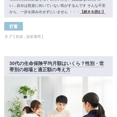
い…自分は投資に向いていない気がするんです そんな不安
から、一歩を踏み出せずにいません ・・・
【続きを読む】
貯蓄
タグ [
,
]
投資
資産運用
30代の生命保険平均月額はいくら？性別・世
帯別の相場と適正額の考え方