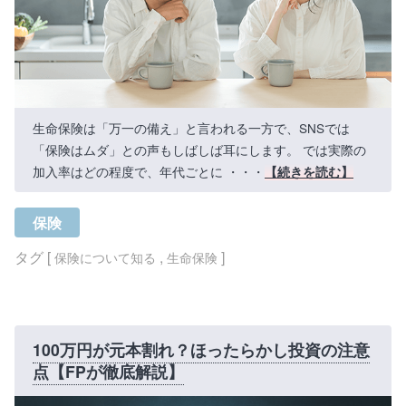
生命保険は「万一の備え」と言われる一方で、SNSでは
「保険はムダ」との声もしばしば耳にします。 では実際の
加入率はどの程度で、年代ごとに ・・・
【続きを読む】
保険
タグ [
,
]
保険について知る
生命保険
100万円が元本割れ？ほったらかし投資の注意
点【FPが徹底解説】