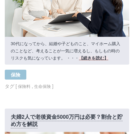
30代になってから、結婚や子どものこと、マイホーム購入
のことなど、考えることが一気に増えるし、もしもの時の
リスクも気になっています。 ・・・
【続きを読む】
保険
タグ [
,
]
保険料
生命保険
夫婦2人で老後資金5000万円は必要？割合と貯
め方を解説