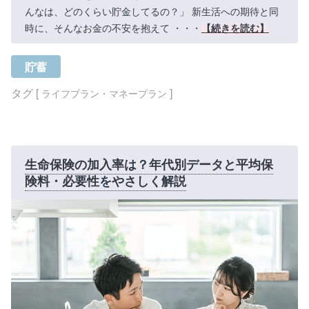
んなは、どのくらい貯金してるの？」 新生活への期待と同
時に、そんなお金の不安を抱えて ・・・
【続きを読む】
貯蓄
タグ [
]
ライフプラン・マネープラン
生命保険の加入率は？年代別データと平均保
険料・必要性をやさしく解説