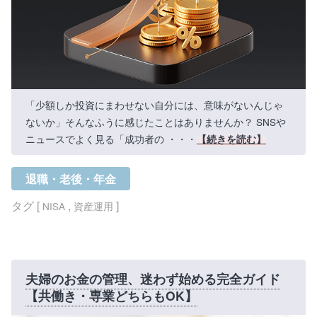
「少額しか投資にまわせない自分には、意味がないんじゃ
ないか」そんなふうに感じたことはありませんか？ SNSや
ニュースでよく見る「成功者の ・・・
【続きを読む】
退職・老後・年金
タグ [
,
]
NISA
資産運用
夫婦のお金の管理、迷わず始める完全ガイド
【共働き・専業どちらもOK】