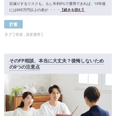
目減りするリスクも。もし年利5%で運用できれば、10年後
には600万円以上の差が ・・・
【続きを読む】
貯蓄
タグ [
,
]
投資
資産運用
そのFP相談、本当に大丈夫？後悔しないため
の9つの注意点