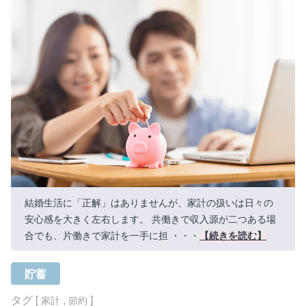
結婚生活に「正解」はありませんが、家計の扱いは日々の
安心感を大きく左右します。 共働きで収入源が二つある場
合でも、片働きで家計を一手に担 ・・・
【続きを読む】
貯蓄
タグ [
,
]
家計
節約