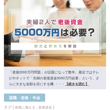
「老後2000万円問題」が話題になって数年。最近ではテレ
ビやネットで「夫婦の老後資金5000万円必要」という、さ
らに大きな金額を目にする機 ・・・
【続きを読む】
退職・老後・年金
タグ [
,
]
老後に備える
老後資金