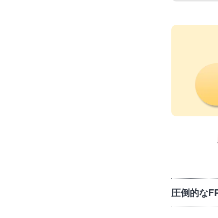
圧倒的なF