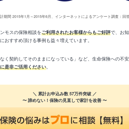
集計期間 2015年1月～2015年6月、インターネットによるアンケート調査：回答数
ンモスの保険相談を
ご利用されたお客様からもご好評
で、お知
におすすめ頂ける事例も益々増えています。
なく契約してそのままになっている」など、生命保険への不安
に是非ご活用ください
。
＼ 累計お申込み数 57万件突破 ／
〜 諦めない！保険の見直しで家計を改善 〜