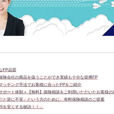
なFP品質
保険会社の商品を扱うことができ実績も十分な提携FP
マッチング手法でお客様に合ったFPをご紹介
サポート体制＋【無料】保険相談をご利用いただいたお客様の
だと逆に不安」という方のために、有料保険相談のご提案
料を安くする秘訣！！」