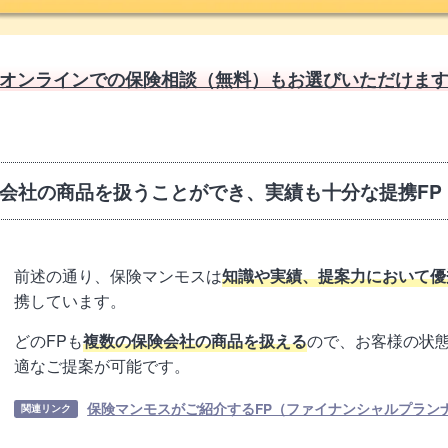
オンラインでの保険相談（無料）も
お選びいただけま
会社の商品を扱うことができ、実績も十分な提携FP
前述の通り、保険マンモスは
知識や実績、提案力において優
携しています。
どのFPも
複数の保険会社の商品を扱える
ので、お客様の状
適なご提案が可能です。
保険マンモスがご紹介するFP（ファイナンシャルプラン
関連リンク