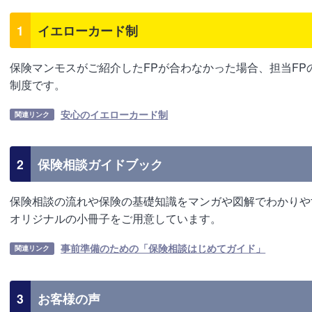
1
イエローカード制
保険マンモスがご紹介したFPが合わなかった場合、担当FP
制度です。
安心のイエローカード制
関連リンク
2
保険相談ガイドブック
保険相談の流れや保険の基礎知識をマンガや図解でわかりや
オリジナルの小冊子をご用意しています。
事前準備のための「保険相談はじめてガイド」
関連リンク
3
お客様の声