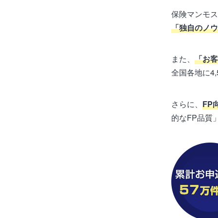
保険マンモス
「独自のノウ
また、
「お客
全国各地に4,
さらに、
FP
的なFP品質