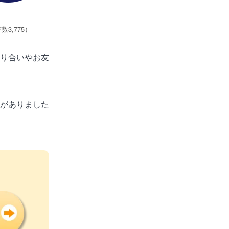
3,775）
り合いやお友
がありました