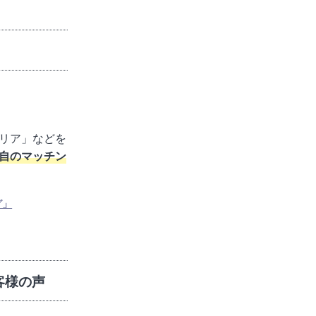
リア」などを
自のマッチン
グ」
客様の声