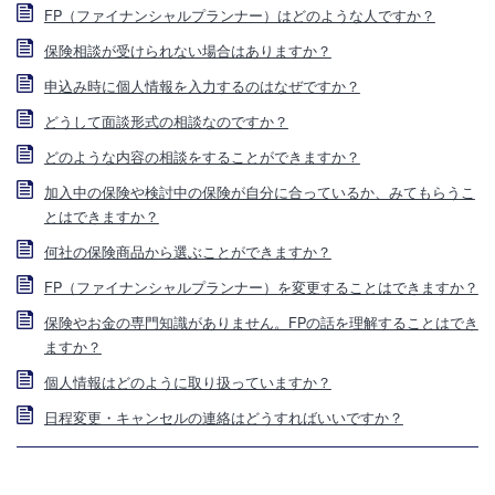
FP（ファイナンシャルプランナー）はどのような人ですか？
保険相談が受けられない場合はありますか？
申込み時に個人情報を入力するのはなぜですか？
どうして面談形式の相談なのですか？
どのような内容の相談をすることができますか？
加入中の保険や検討中の保険が自分に合っているか、みてもらうこ
とはできますか？
何社の保険商品から選ぶことができますか？
FP（ファイナンシャルプランナー）を変更することはできますか？
保険やお金の専門知識がありません。FPの話を理解することはでき
ますか？
個人情報はどのように取り扱っていますか？
日程変更・キャンセルの連絡はどうすればいいですか？