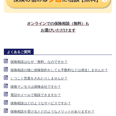
オンラインでの保険相談（無料）も
お選びいただけます
よくあるご質問
保険相談はなぜ「無料」なのですか？
保険相談の後に保険契約をしても手数料などは発生しませんか？
しつこく営業をされたりしませんか？
保険マンモスは保険会社ですか？
電話やメールで相談できますか？
保険相談はどのようなサービスですか？
保険相談を受けるとどのようなメリットがありますか？