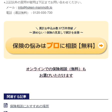
※上記以外の質問や疑問は下記までお問い合わせください。
メール：
info@hoken-mammoth.jp
電話（通話無料）：0120-030-730
＼ 累計お申込み数 57万件突破 ／
〜 諦めない！保険の見直しで家計を改善 〜
オンラインでの保険相談（無料）も
お選びいただけます
関連する記事
保険相談におすすめの場所