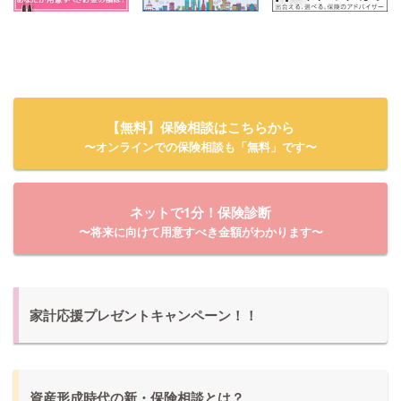
【無料】保険相談はこちらから
〜オンラインでの保険相談も「無料」です〜
ネットで1分！保険診断
〜将来に向けて用意すべき金額がわかります〜
家計応援プレゼントキャンペーン！！
資産形成時代の新・保険相談とは？