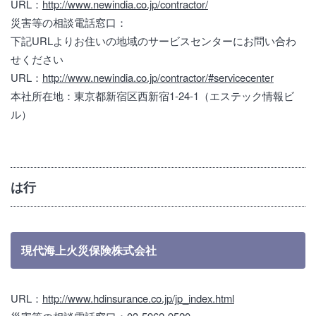
URL：
http://www.newindia.co.jp/contractor/
災害等の相談電話窓口：
下記URLよりお住いの地域のサービスセンターにお問い合わ
せください
URL：
http://www.newindia.co.jp/contractor/#servicecenter
本社所在地：東京都新宿区西新宿1-24-1（エステック情報ビ
ル）
は行
現代海上火災保険株式会社
URL：
http://www.hdinsurance.co.jp/jp_index.html