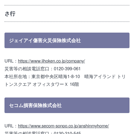
さ行
ジェイアイ傷害火災保険株式会社
URL：
https://www.jihoken.co.jp/company/
災害等の相談電話窓口：0120-399-061
本社所在地：東京都中央区晴海1-8-10 晴海アイランド トリ
トンスクエア オフィスタワーＸ 16階
セコム損害保険株式会社
URL：
https://www.secom-sonpo.co.jp/anshinmyhome/
災害等の相談電話窓口：0120-210-545