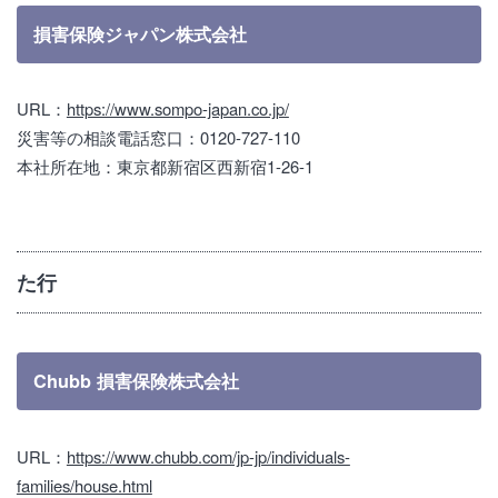
損害保険ジャパン株式会社
URL：
https://www.sompo-japan.co.jp/
災害等の相談電話窓口：0120-727-110
本社所在地：東京都新宿区西新宿1-26-1
た行
Chubb 損害保険株式会社
URL：
https://www.chubb.com/jp-jp/individuals-
families/house.html