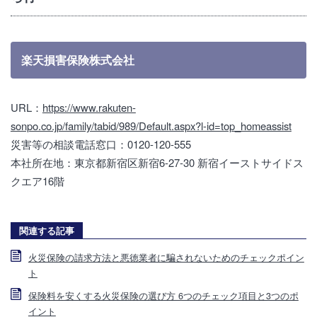
楽天損害保険株式会社
URL：
https://www.rakuten-
sonpo.co.jp/family/tabid/989/Default.aspx?l-id=top_homeassist
災害等の相談電話窓口：0120-120-555
本社所在地：東京都新宿区新宿6-27-30 新宿イーストサイドス
クエア16階
関連する記事
火災保険の請求方法と悪徳業者に騙されないためのチェックポイン
ト
保険料を安くする火災保険の選び方 6つのチェック項目と3つのポ
イント