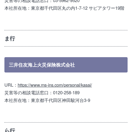
災害等の相談電話窓口：03-5962-9520
本社所在地：東京都千代田区丸の内1-7-12 サピアタワー19階
ま行
三井住友海上火災保険株式会社
URL：
https://www.ms-ins.com/personal/kasai/
災害等の相談電話窓口：0120-258-189
本社所在地：東京都千代田区神田駿河台3-9
ら行