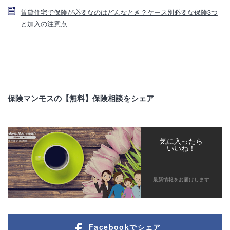
賃貸住宅で保険が必要なのはどんなとき？ケース別必要な保険3つ
と加入の注意点
保険マンモスの【無料】保険相談をシェア
気に入ったら
いいね！
最新情報をお届けします
Facebookでシェア