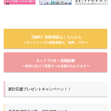
【無料】保険相談はこちらから
〜オンラインでの保険相談も「無料」です〜
ネットで1分！保険診断
〜将来に向けて用意すべき金額がわかります〜
家計応援プレゼントキャンペーン！！