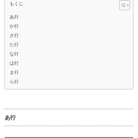
もくじ
あ行
か行
さ行
た行
な行
は行
ま行
ら行
あ行