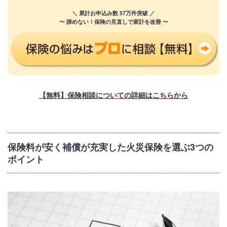
＼ 累計お申込み数 57万件突破 ／
〜 諦めない！保険の見直しで家計を改善 〜
【無料】保険相談についての詳細はこちらから
保険料が安く補償が充実した火災保険を選ぶ3つの
ポイント