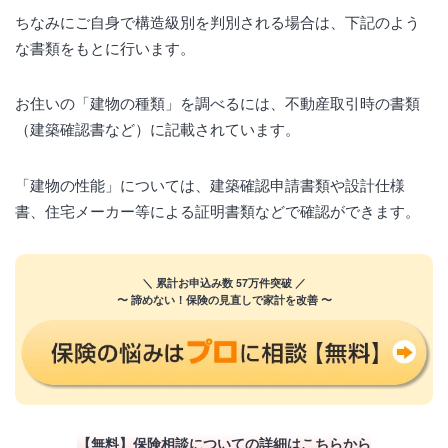
ちなみにご自身で構造級別を判別される場合は、下記のよう
な書類をもとに行います。
お住いの「建物の種類」を調べるには、不動産取引時の書類
（建築確認書など）に記載されています。
「建物の性能」については、建築確認申請書類や設計仕様
書、住宅メーカー等による証明書類などで確認ができます。
＼ 累計お申込み数 57万件突破 ／
〜 諦めない！保険の見直しで家計を改善 〜
【無料】保険相談についての詳細はこちらから