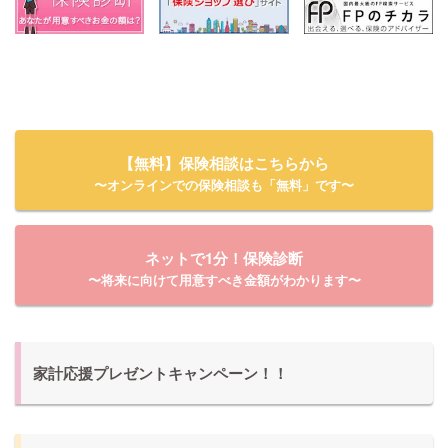
【無料】保険相談はこちらから
〜オンラインでの保険相談も「無料」です〜
ネットで1分！保険診断
〜将来に向けて用意すべき金額がわかります〜
家計応援プレゼントキャンペーン！！