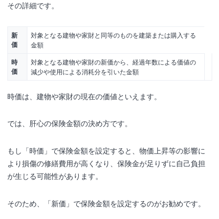
その詳細です。
対象となる建物や家財と同等のものを建築または購入する
新
価
金額
対象となる建物や家財の新価から、経過年数による価値の
時
価
減少や使用による消耗分を引いた金額
時価は、建物や家財の現在の価値といえます。
では、肝心の保険金額の決め方です。
もし「時価」で保険金額を設定すると、物価上昇等の影響に
より損傷の修繕費用が高くなり、保険金が足りずに自己負担
が生じる可能性があります。
そのため、「新価」で保険金額を設定するのがお勧めです。