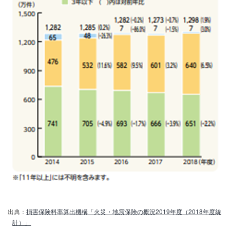
出典：
損害保険料率算出機構「火災・地震保険の概況2019年度（2018年度統
計）」