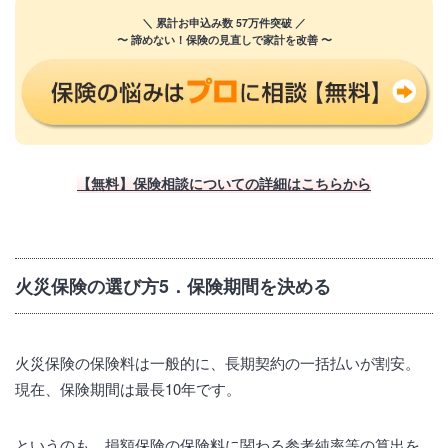
＼ 累計お申込み数 57万件突破 ／
〜 諦めない！保険の見直しで家計を改善 〜
【無料】保険相談についての詳細はこちらから
火災保険の選び方5．保険期間を決める
火災保険の保険料は一般的に、長期契約の一括払いが割安。
現在、保険期間は最長10年です。
というのも、損額保険の保険料に関わる参考純率等の算出を