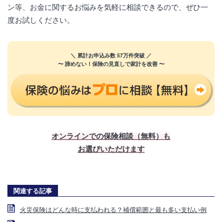
ン等、お金に関するお悩みを気軽に相談できるので、ぜひ一
度お試しください。
＼ 累計お申込み数 57万件突破 ／
〜 諦めない！保険の見直しで家計を改善 〜
オンラインでの保険相談（無料）も
お選びいただけます
関連する記事
火災保険はどんな時に支払われる？補償範囲と最も多い支払い例