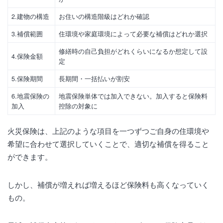
2.建物の構造
お住いの構造階級はどれか確認
3.補償範囲
住環境や家庭環境によって必要な補償はどれか選択
修繕時の自己負担がどれくらいになるか想定して設
4.保険金額
定
5.保険期間
長期間・一括払いが割安
6.地震保険の
地震保険単体では加入できない。加入すると保険料
加入
控除の対象に
火災保険は、上記のような項目を一つずつご自身の住環境や
希望に合わせて選択していくことで、適切な補償を得ること
ができます。
しかし、補償が増えれば増えるほど保険料も高くなっていく
もの。