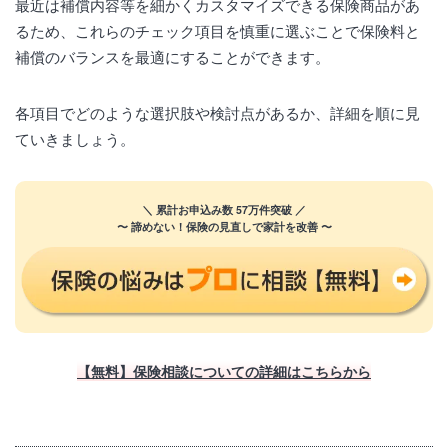
最近は補償内容等を細かくカスタマイズできる保険商品があ
るため、これらのチェック項目を慎重に選ぶことで保険料と
補償のバランスを最適にすることができます。
各項目でどのような選択肢や検討点があるか、詳細を順に見
ていきましょう。
＼ 累計お申込み数 57万件突破 ／
〜 諦めない！保険の見直しで家計を改善 〜
【無料】保険相談についての詳細はこちらから