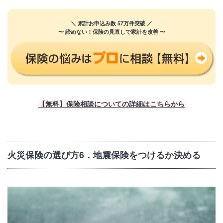
＼ 累計お申込み数 57万件突破 ／
〜 諦めない！保険の見直しで家計を改善 〜
【無料】保険相談についての詳細はこちらから
火災保険の選び方6．地震保険をつけるか決める