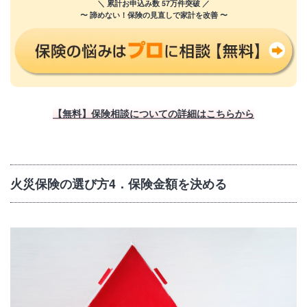
＼ 累計お申込み数 57万件突破 ／
〜 諦めない！保険の見直しで家計を改善 〜
【無料】保険相談についての詳細はこちらから
火災保険の選び方4．保険金額を決める