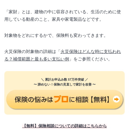
「家財」とは、建物の中に収容されている、生活のために使
用している動産のこと。家具や家電製品などです。
対象物をどれにするかで、保険料も変わってきます。
火災保険の対象物の詳細は「
火災保険はどんな時に支払われ
る？補償範囲と最も多い支払い例
」をご参照ください。
＼ 累計お申込み数 57万件突破 ／
〜 諦めない！保険の見直しで家計を改善 〜
【無料】保険相談についての詳細はこちらから