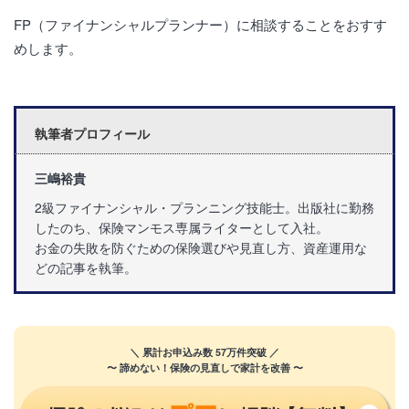
FP（ファイナンシャルプランナー）に相談することをおすす
めします。
執筆者プロフィール
三嶋裕貴
2級ファイナンシャル・プランニング技能士。出版社に勤務
したのち、保険マンモス専属ライターとして入社。
お金の失敗を防ぐための保険選びや見直し方、資産運用な
どの記事を執筆。
＼ 累計お申込み数 57万件突破 ／
〜 諦めない！保険の見直しで家計を改善 〜