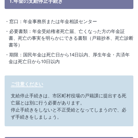
1.年金の支給停止手続き
窓口：年金事務所または年金相談センター
必要書類：年金受給権者死亡届、亡くなった方の年金証
書、死亡の事実を明らかにできる書類（戸籍抄本、死亡診断
書等）
期限：国民年金は死亡日から14日以内、厚生年金・共済年
金は死亡日から10日以内
ご注意ください
支給停止手続きは、市区町村役場の戸籍課に提出する死
亡届とは別に行う必要があります。
停止手続きをしないと不正受給となってしまうので、必
ず手続きをしましょう。