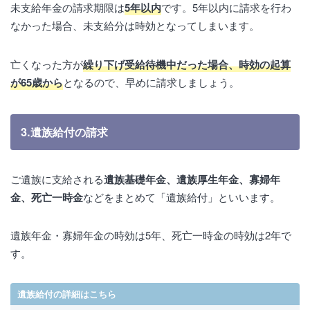
未支給年金の請求期限は
5年以内
です。5年以内に請求を行わ
なかった場合、未支給分は時効となってしまいます。
亡くなった方が
繰り下げ受給待機中だった場合、時効の起算
が65歳から
となるので、早めに請求しましょう。
3.遺族給付の請求
ご遺族に支給される
遺族基礎年金、遺族厚生年金、寡婦年
金、死亡一時金
などをまとめて「遺族給付」といいます。
遺族年金・寡婦年金の時効は5年、死亡一時金の時効は2年で
す。
遺族給付の詳細はこちら