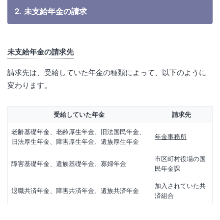
2. 未支給年金の請求
未支給年金の請求先
請求先は、受給していた年金の種類によって、以下のように
変わります。
受給していた年金
請求先
老齢基礎年金、老齢厚生年金、旧法国民年金、
年金事務所
旧法厚生年金、障害厚生年金、遺族厚生年金
市区町村役場の国
障害基礎年金、遺族基礎年金、寡婦年金
民年金課
加入されていた共
退職共済年金、障害共済年金、遺族共済年金
済組合