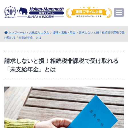
トップページ
>
お役立ちコラム
>
退職・老後・年金
> 請求しないと損！相続税非課税で受
け取れる「未支給年金」とは
請求しないと損！相続税非課税で受け取れる
「未支給年金」とは