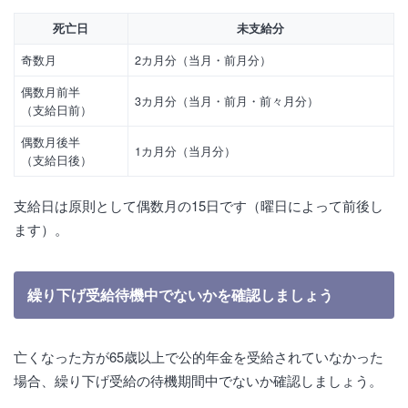
死亡日
未支給分
奇数月
2カ月分（当月・前月分）
偶数月前半
3カ月分（当月・前月・前々月分）
（支給日前）
偶数月後半
1カ月分（当月分）
（支給日後）
支給日は原則として偶数月の15日です（曜日によって前後し
ます）。
繰り下げ受給待機中でないかを確認しましょう
亡くなった方が65歳以上で公的年金を受給されていなかった
場合、繰り下げ受給の待機期間中でないか確認しましょう。