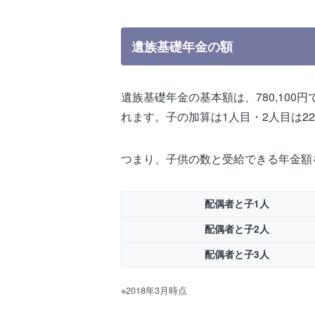
遺族基礎年金の額
遺族基礎年金の基本額は、780,10
れます。子の加算は1人目・2人目は224
つまり、子供の数と受給できる年金額
配偶者と子1人
配偶者と子2人
配偶者と子3人
※2018年3月時点