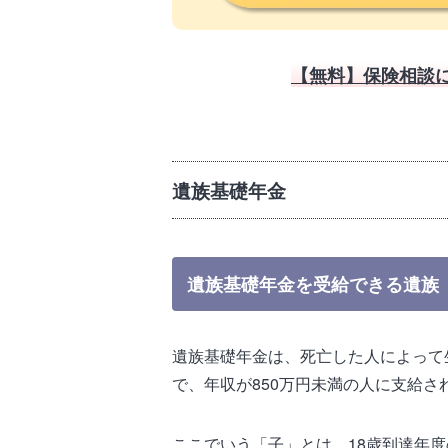
【無料】保険相談
遺族基礎年金
遺族基礎年金を受給できる遺族
遺族基礎年金は、死亡した人によって
で、年収が850万円未満の人に支給さ
ここでいう「子」とは、18歳到達年度