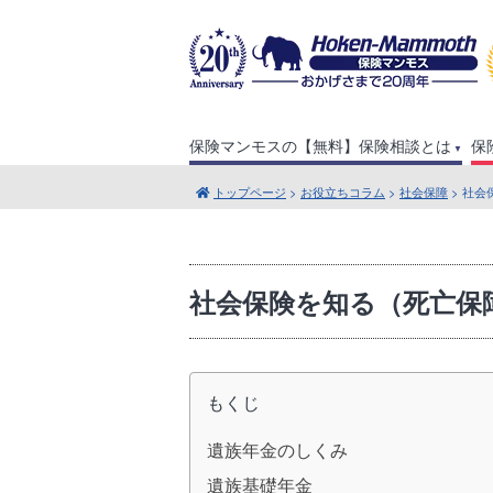
保険マンモスの【無料】保険相談とは
保
トップページ
>
お役立ちコラム
>
社会保障
> 社
社会保険を知る（死亡保
もくじ
遺族年金のしくみ
遺族基礎年金