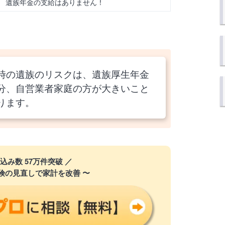
遺族年金の支給はありません！
時の遺族のリスクは、遺族厚生年金
分、自営業者家庭の方が大きいこと
ります。
込み数 57万件突破 ／
険の見直しで家計を改善 〜