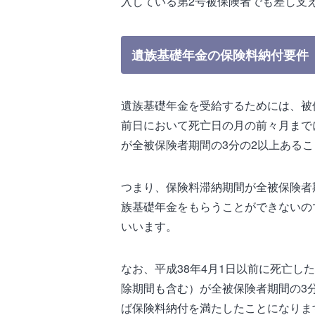
入している第2号被保険者でも差し支
遺族基礎年金の保険料納付要件
遺族基礎年金を受給するためには、被
前日において死亡日の月の前々月まで
が全被保険者期間の3分の2以上ある
つまり、保険料滞納期間が全被保険者
族基礎年金をもらうことができないの
いいます。
なお、平成38年4月1日以前に死亡し
除期間も含む）が全被保険者期間の3
ば保険料納付を満たしたことになりま