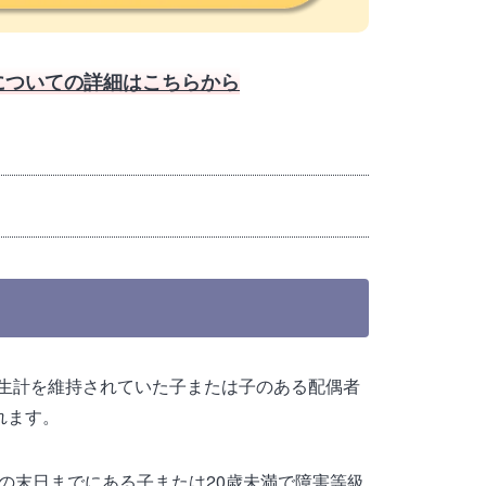
についての詳細はこちらから
生計を維持されていた子または子のある配偶者
れます。
の末日までにある子または20歳未満で障害等級