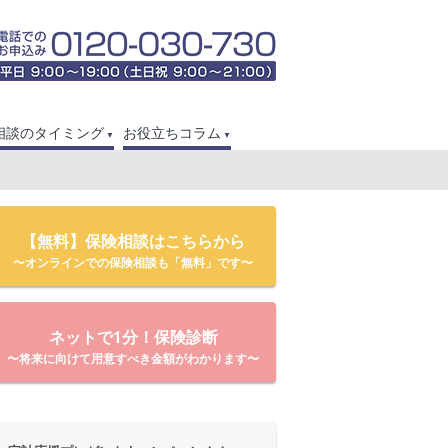
相談のタイミング
お役立ちコラム
【無料】保険相談はこちらから
〜オンラインでの保険相談も「無料」です〜
ネットで1分！保険診断
〜将来に向けて用意すべき金額がわかります〜