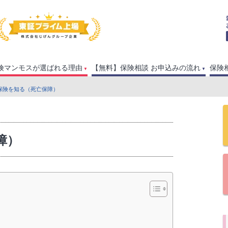
険マンモスが選ばれる理由
【無料】保険相談 お申込みの流れ
保険
会保険を知る（死亡保障）
障）