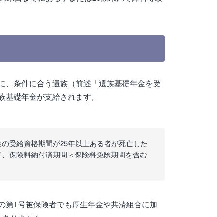
に、条件に合う遺族（前述「遺族基礎年金を受
族基礎年金が支給されます。
の受給資格期間が25年以上ある者が死亡した
て、保険料納付済期間＜保険料免除期間を含む
）
の第1号被保険者でも厚生年金や共済組合に加