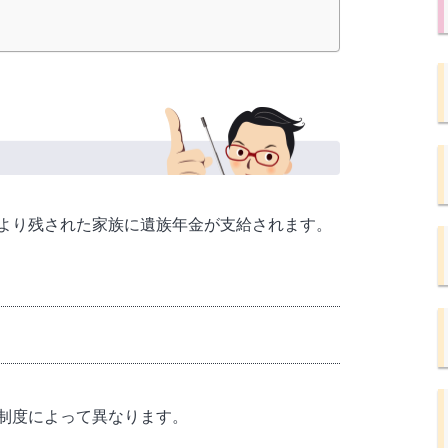
より残された家族に遺族年金が支給されます。
制度によって異なります。