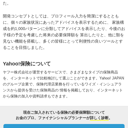
た。
開発コンセプトとしては、プロフィール入力を簡潔にするととも
に、個々の家族状況にあったアドバイスを表示するために、 家族構
成を約1,000パターンに分類してアドバイスを表示したり、今後のお
子様の予定を考慮した将来の必要保障額を 算出したりと、他に類を
見ない機能を搭載し、多くの皆様にとって利便性の良いツールとす
ることを目指しました。
Yahoo!保険について
ヤフー株式会社が運営するサービスで、さまざまなタイプの保険商品
を、インターネットで比較検討して選ぶことができます。Yahoo! JAPAN
のグループ企業で、保険代理店業務を行っているワイズ・インシュアラ
ンスから提供を受けた保険商品の 情報を掲載しており、インターネット
から保険の加入や資料請求もできます。
現在ご加入されている保険の必要保障額について
お金のプロ、ファイナンシャルプランナーが
詳しく診断
。