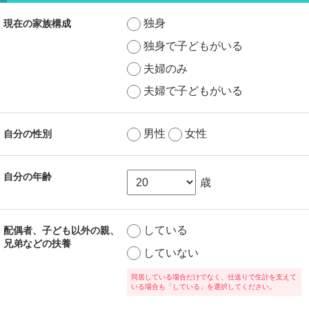
独身
現在の家族構成
独身で子どもがいる
夫婦のみ
夫婦で子どもがいる
男性
女性
自分の性別
自分の年齢
歳
している
配偶者、子ども以外の親、
兄弟などの扶養
していない
同居している場合だけでなく、仕送りで生計を支えて
いる場合も「している」を選択してください。