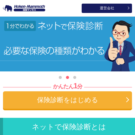
運営会社
1分でわかる ネットで保険診断、必要な保険の種類と必要保障
1
かんたん
分
保険診断をはじめる
ネットで
保険診断
とは