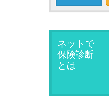
ネットで
保険診断
とは