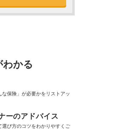
がわかる
んな保険」が必要かをリストアッ
ナーの
アドバイス
て選び方のコツをわかりやすくご