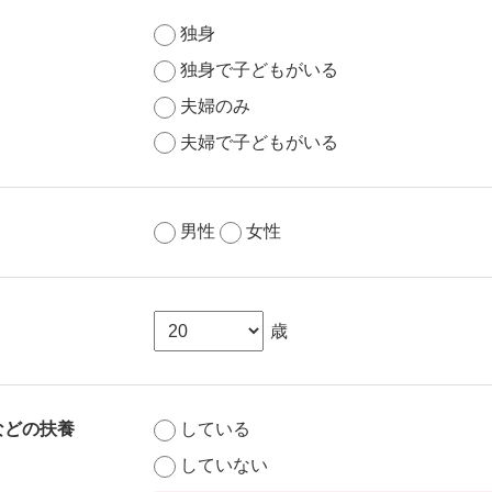
独身
独身で子どもがいる
夫婦のみ
夫婦で子どもがいる
男性
女性
歳
などの扶養
している
していない