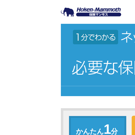
1分でわかる ネットで保険診断
1
かんたん
分