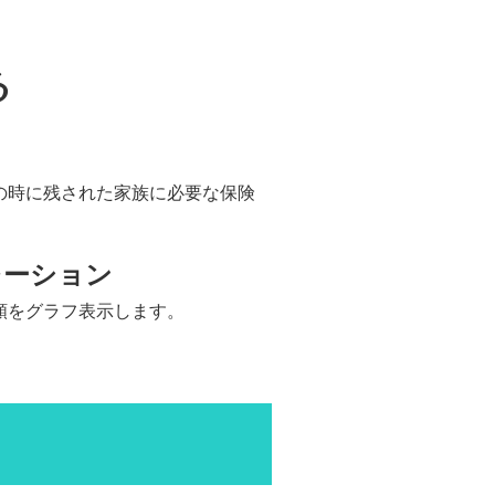
る
の時に残された家族に必要な保険
レーション
額をグラフ表示します。