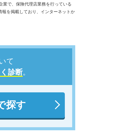
ープ企業で、保険代理店業務を行っている
情報を掲載しており、インターネットか
いて
しく診断
。
で探す