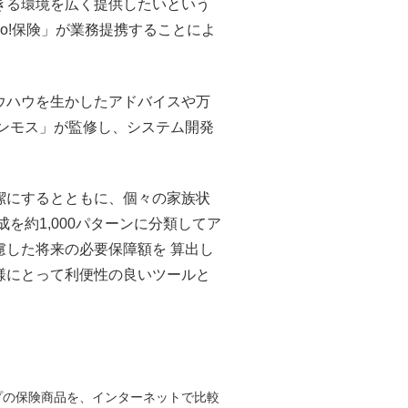
きる環境を広く提供したいという
oo!保険」が業務提携することによ
ウハウを生かしたアドバイスや万
マンモス」が監修し、システム開発
潔にするとともに、個々の家族状
を約1,000パターンに分類してア
慮した将来の必要保障額を 算出し
様にとって利便性の良いツールと
プの保険商品を、インターネットで比較