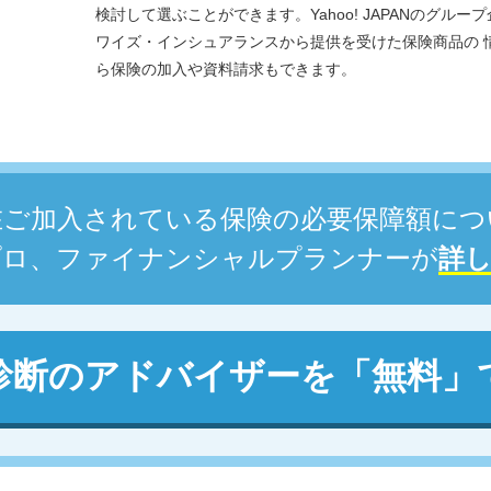
検討して選ぶことができます。Yahoo! JAPANのグル
ワイズ・インシュアランスから提供を受けた保険商品の 
ら保険の加入や資料請求もできます。
在ご加入されている保険の必要保障額につ
プロ、ファイナンシャルプランナーが
詳
診断のアドバイザーを
「無料」