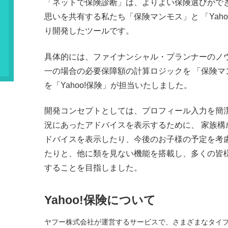
「ネットで保険診断」は、よりよい保険選びがで
思いを共有する私たち「保険マンモス」と 「Yah
り開発したツールです。
具体的には、ファイナンシャル・プランナーのノ
一の場合の必要保障額の計算ロジックを 「保険
を「Yahoo!保険」が担当いたしました。
開発コンセプトとしては、プロフィール入力を簡
況にあったアドバイスを表示するために、 家族構成
ドバイスを表示したり、今後のお子様の予定を考
たりと、他に類を見ない機能を搭載し、多くの皆
することを目指しました。
Yahoo!保険について
ヤフー株式会社が運営するサービスで、さまざまなタイ