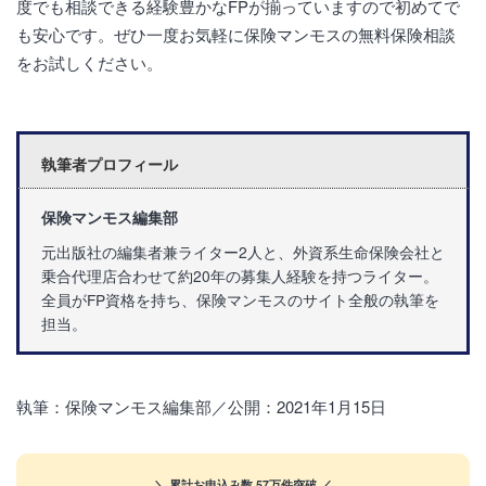
度でも相談できる経験豊かなFPが揃っていますので初めてで
も安心です。ぜひ一度お気軽に保険マンモスの無料保険相談
をお試しください。
執筆者プロフィール
保険マンモス編集部
元出版社の編集者兼ライター2人と、外資系生命保険会社と
乗合代理店合わせて約20年の募集人経験を持つライター。
全員がFP資格を持ち、保険マンモスのサイト全般の執筆を
担当。
執筆：保険マンモス編集部／公開：2021年1月15日
＼ 累計お申込み数 57万件突破 ／