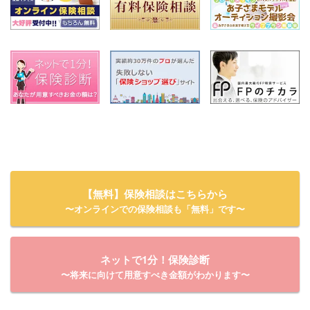
【無料】保険相談はこちらから
〜オンラインでの保険相談も「無料」です〜
ネットで1分！保険診断
〜将来に向けて用意すべき金額がわかります〜