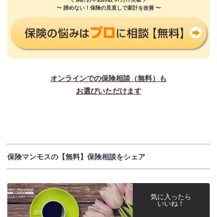
〜 諦めない！保険の見直しで家計を改善 〜
オンラインでの保険相談（無料）も
お選びいただけます
保険マンモスの【無料】保険相談をシェア
気に入ったら
いいね！