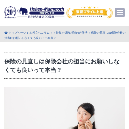
トップページ
>
お役立ちコラム
>
＜特集＞保険相談の必勝法
> 保険の見直しは保険会社の
担当にお願いしなくても良いって本当？
保険の見直しは保険会社の担当にお願いしな
くても良いって本当？