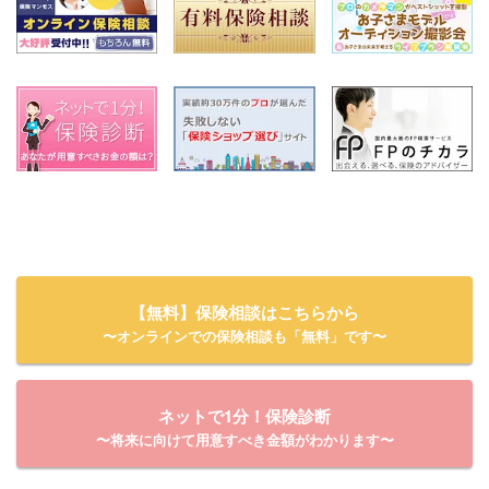
【無料】保険相談はこちらから
〜オンラインでの保険相談も「無料」です〜
ネットで1分！保険診断
〜将来に向けて用意すべき金額がわかります〜