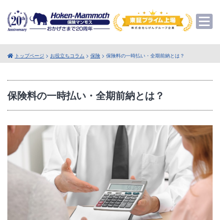
トップページ
>
お役立ちコラム
>
保険
> 保険料の一時払い・全期前納とは？
保険料の一時払い・全期前納とは？