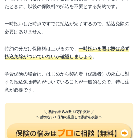
たときに、以後の保険料の払込を不要とする契約です。
一時払いした時点ですでに払込が完了するので、払込免除の
必要はありません。
特約の分だけ保険料は上がるので、
一時払いを選ぶ際は必ず
払込免除がついていないか確認しましょう
。
学資保険の場合は、はじめから契約者（保護者）の死亡に対
する払込免除特約がついていることが一般的なので、特に注
意が必要です。
＼ 累計お申込み数 57万件突破 ／
〜 諦めない！保険の見直しで家計を改善 〜