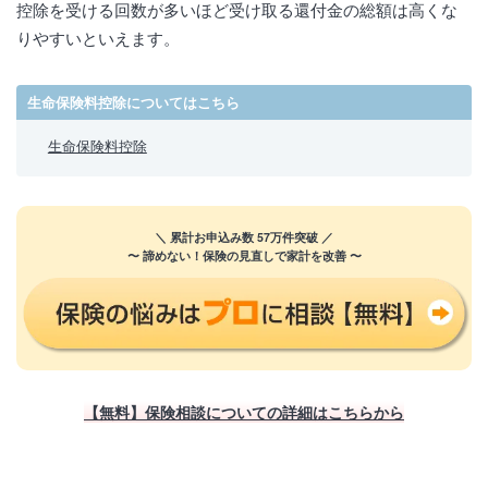
控除を受ける回数が多いほど受け取る還付金の総額は高くな
りやすいといえます。
生命保険料控除についてはこちら
生命保険料控除
＼ 累計お申込み数 57万件突破 ／
〜 諦めない！保険の見直しで家計を改善 〜
【無料】保険相談についての詳細はこちらから