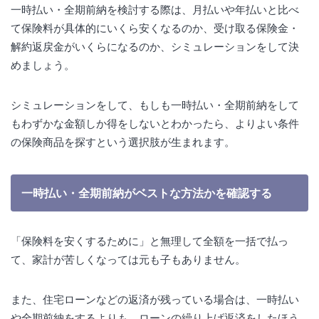
一時払い・全期前納を検討する際は、月払いや年払いと比べ
て保険料が具体的にいくら安くなるのか、受け取る保険金・
解約返戻金がいくらになるのか、シミュレーションをして決
めましょう。
シミュレーションをして、もしも一時払い・全期前納をして
もわずかな金額しか得をしないとわかったら、よりよい条件
の保険商品を探すという選択肢が生まれます。
一時払い・全期前納がベストな方法かを確認する
「保険料を安くするために」と無理して全額を一括で払っ
て、家計が苦しくなっては元も子もありません。
また、住宅ローンなどの返済が残っている場合は、一時払い
や全期前納をするよりも、ローンの繰り上げ返済をしたほう