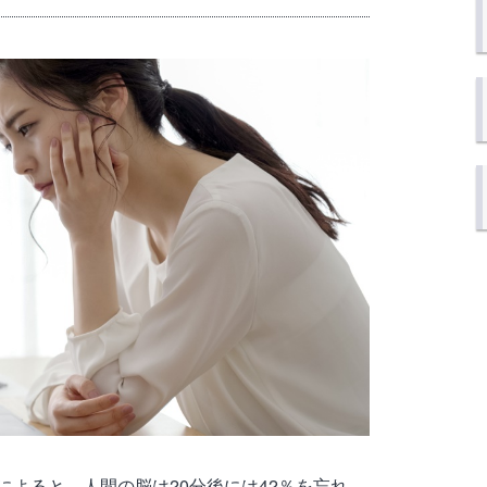
よると、人間の脳は20分後には42％を忘れ、