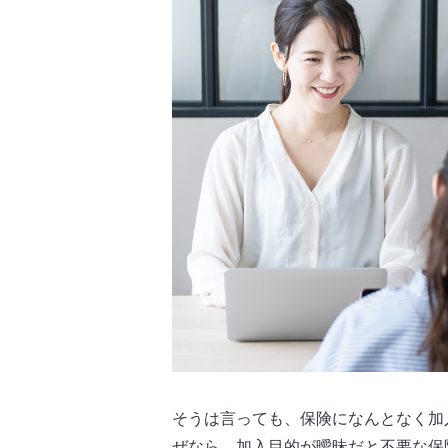
そうは言っても、保険になんとなく加
ぜなら、加入目的が曖昧だと不要な保