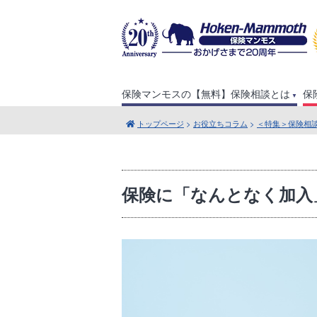
保険マンモスの【無料】保険相談とは
保
トップページ
>
お役立ちコラム
>
＜特集＞保険相
保険に「なんとなく加入