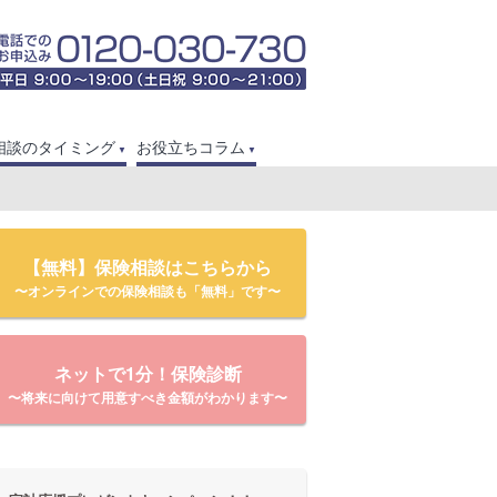
相談のタイミング
お役立ちコラム
【無料】保険相談はこちらから
〜オンラインでの保険相談も「無料」です〜
ネットで1分！保険診断
〜将来に向けて用意すべき金額がわかります〜