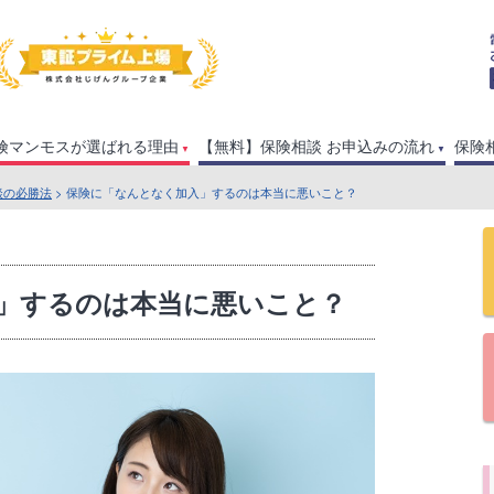
険マンモスが選ばれる理由
【無料】保険相談 お申込みの流れ
保険
談の必勝法
> 保険に「なんとなく加入」するのは本当に悪いこと？
」するのは本当に悪いこと？