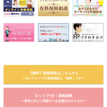
【無料】保険相談はこちらから
〜オンラインでの保険相談も「無料」です〜
ネットで1分！保険診断
〜将来に向けて用意すべき金額がわかります〜