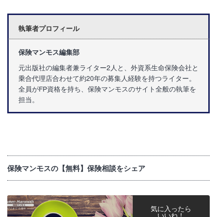
執筆者プロフィール
保険マンモス編集部
元出版社の編集者兼ライター2人と、外資系生命保険会社と
乗合代理店合わせて約20年の募集人経験を持つライター。
全員がFP資格を持ち、保険マンモスのサイト全般の執筆を
担当。
保険マンモスの【無料】保険相談をシェア
気に入ったら
いいね！