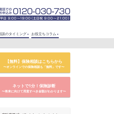
相談のタイミング
お役立ちコラム
【無料】保険相談はこちらから
〜オンラインでの保険相談も「無料」です〜
ネットで1分！保険診断
〜将来に向けて用意すべき金額がわかります〜