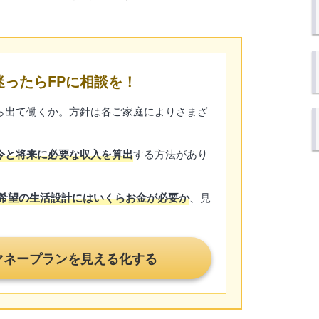
ったらFPに相談を！
ら出て働くか。方針は各ご家庭によりさまざ
する方法があり
今と将来に必要な収入を算出
、見
希望の生活設計にはいくらお金が必要か
マネープランを見える化する