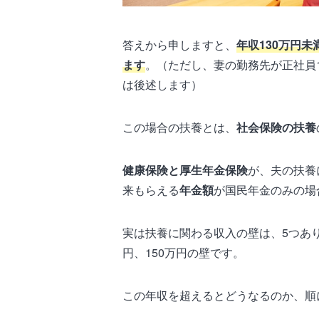
答えから申しますと、
年収130万円
ます
。（ただし、妻の勤務先が正社員1
は後述します）
この場合の扶養とは、
社会保険の扶養
健康保険と厚生年金保険
が、夫の扶養
来もらえる
年金額
が国民年金のみの場
実は扶養に関わる収入の壁は、5つありま
円、150万円の壁です。
この年収を超えるとどうなるのか、順