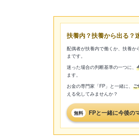
扶養内？扶養から出る？迷
配偶者が扶養内で働くか、扶養か
まです。
迷った場合の判断基準の一つに、
ます。
お金の専門家「FP」と一緒に、
ご
える化してみませんか？
FPと一緒に今後の
無料