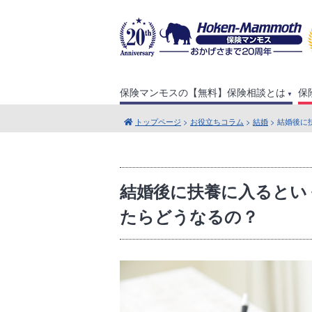
保険マンモスの【無料】保険相談とは
保
トップページ
>
お役立ちコラム
>
結婚
> 結婚後
結婚後に扶養に入るとい
たらどうなるの？