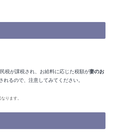
民税が課税され、お給料に応じた税額が
妻のお
されるので、注意してみてください。
異なります。