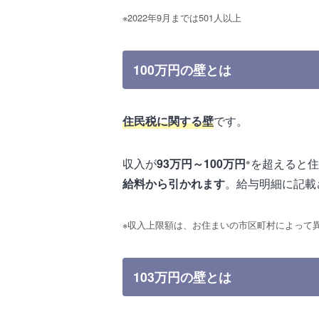
※2022年9月までは501人以上
100万円の壁とは
住民税に関する壁
です。
※
収入が
93万円～100万円
を超えると住
給料から引かれます
。給与明細に記載
※収入上限額は、お住まいの市区町村によって
103万円の壁とは