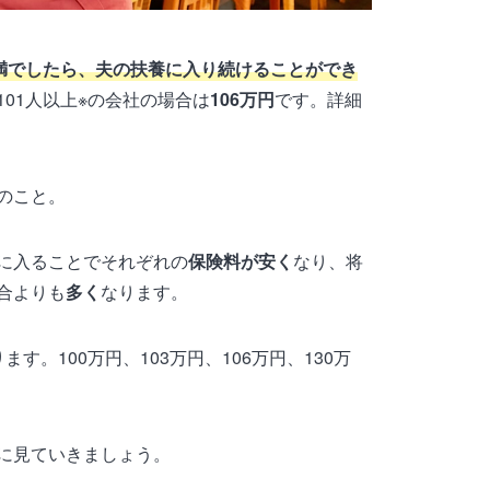
未満でしたら、夫の扶養に入り続けることができ
01人以上※の会社の場合は
106万円
です。詳細
のこと。
に入ることでそれぞれの
保険料が安く
なり、将
合よりも
多く
なります。
す。100万円、103万円、106万円、130万
に見ていきましょう。