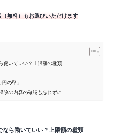
談（無料）も
お選びいただけます
ら働いていい？上限額の種類
万円の壁」
保険の内容の確認も忘れずに
でなら働いていい？上限額の種類