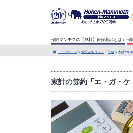
保険マンモスの【無料】保険相談とは
保
トップページ
>
お役立ちコラム
>
貯蓄
> 家計の
家計の節約「エ・ガ・ケ