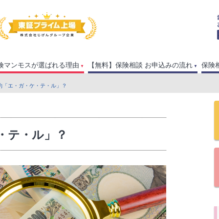
険マンモスが選ばれる理由
【無料】保険相談 お申込みの流れ
保険
節約「エ・ガ・ケ・テ・ル」？
・テ・ル」？