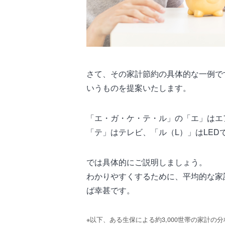
さて、その家計節約の具体的な一例で
いうものを提案いたします。
「エ・ガ・ケ・テ・ル」の「エ」はエ
「テ」はテレビ、「ル（L）」はLED
では具体的にご説明しましょう。
わかりやすくするために、平均的な家
ば幸甚です。
※以下、ある生保による約3,000世帯の家計の