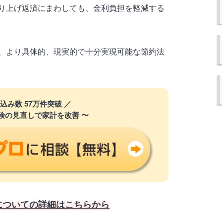
り上げ返済にまわしても、金利負担を軽減する
、より具体的、現実的で十分実現可能な節約法
込み数 57万件突破 ／
険の見直しで家計を改善 〜
についての詳細はこちらから