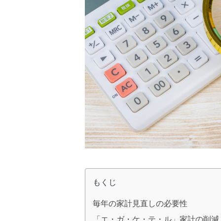
もくじ
毎年の家計見直しの必要性
「エ・ガ・ケ・テ・ル」家計の削減