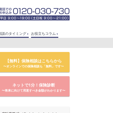
相談のタイミング
お役立ちコラム
【無料】保険相談はこちらから
〜オンラインでの保険相談も「無料」です〜
ネットで1分！保険診断
〜将来に向けて用意すべき金額がわかります〜