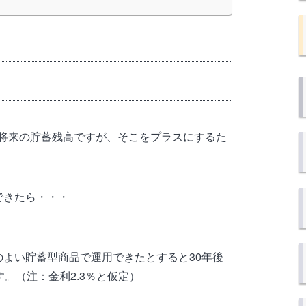
将来の貯蓄残高ですが、そこをプラスにするた
できたら・・・
。
のよい貯蓄型商品で運用できたとすると30年後
す。（注：金利2.3％と仮定）