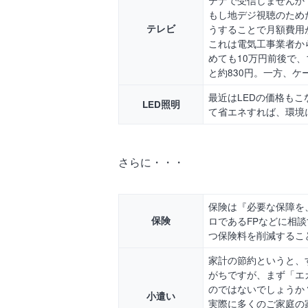
もし地デジ視聴のため
テレビ
うすることで月額費用
これは電気工事業者か
めても10万円前後で、
と約830円。一方、
最近はLEDの価格もこ
LED照明
て省エネすれば、環境
さらに・・・
保険は『必要な保障を
保険
ロであるFPなどに相
つ保険料を削減するこ
家計の節約というと、
がちですが、まず「エ
のではないでしょうか
小遣い
実際に多くのご家庭の