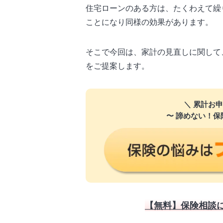
住宅ローンのある方は、たくわえて繰
ことになり同様の効果があります。
そこで今回は、家計の見直しに関して
をご提案します。
＼ 累計お申
〜 諦めない！保
【無料】保険相談