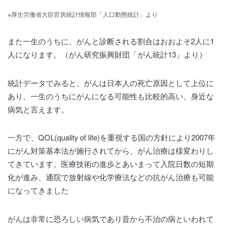
※厚生労働省大臣官房統計情報部「人口動態統計」より
また一生のうちに、がんと診断される割合はおおよそ2人に1
人になります。（がん研究振興財団「がん統計13」より）
統計データでみると、がんは日本人の死亡原因として上位に
あり、一生のうちにがんになる可能性も比較的高い、身近な
病気と言えます。
一方で、QOL(quality of life)を重視する国の方針により2007年
にがん対策基本法が施行されてから、がん治療は様変わりし
てきています。医療技術の進歩とあいまって入院日数の短期
化が進み、通院で放射線や化学療法などの抗がん治療も可能
になってきました
がんは非常に恐ろしい病気であり昔から不治の病といわれて