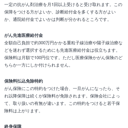
一定の抗がん剤治療を月1回以上受けると受け取れます。この
保障をつける方がよいか、診断給付金を多くする方がよい
か、通院給付金でよいかは判断が分かれるところです。
がん先進医療給付金
全額自己負担で約300万円かかる重粒子線治療や陽子線治療な
どを迷わず選択するためにも先進医療給付金は役立ちます。
保険料は月額で100円位です。ただし医療保険かがん保険のど
ちらか一方にしか付けられません。
保険料払込免除特約
がん保険にこの特約をつけた場合、一旦がんになったら、そ
れ以降保障は続くが保険料が免除されます。保険会社によっ
て、取り扱いの有無が違います。この特約をつけると若干保
険料は上がります。
終身保障