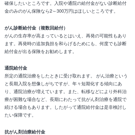
確保したいところです。入院や通院の給付金がない診断給付
金のみのがん保険なら2～300万円はほしいところです。
がん診断給付金（複数回給付）
がんの生存率が高まっているとはいえ、再発の可能性もあり
ます。再発時の追加負担を和らげるためにも、何度でも診断
給付金が出る保険をお勧めします。
通院給付金
所定の通院治療をしたときに受け取れます。 がん治療という
と長期入院を想像しがちですが、年々短期化する傾向にあ
り、通院治療が増えています。また、転移などにより外科治
療が困難な場合など、長期にわたって抗がん剤治療を通院で
続ける場合もあります。したがって通院給付金は是非検討し
たい保障です。
抗がん剤治療給付金