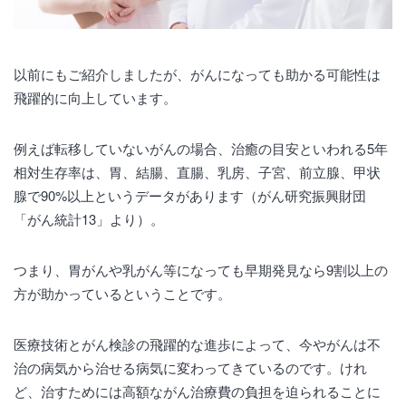
以前にもご紹介しましたが、がんになっても助かる可能性は
飛躍的に向上しています。
例えば転移していないがんの場合、治癒の目安といわれる5年
相対生存率は、胃、結腸、直腸、乳房、子宮、前立腺、甲状
腺で90%以上というデータがあります（がん研究振興財団
「がん統計13」より）。
つまり、胃がんや乳がん等になっても早期発見なら9割以上の
方が助かっているということです。
医療技術とがん検診の飛躍的な進歩によって、今やがんは不
治の病気から治せる病気に変わってきているのです。けれ
ど、治すためには高額ながん治療費の負担を迫られることに