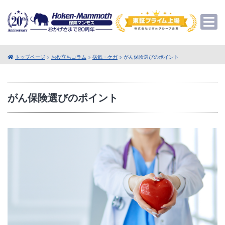
トップページ
>
お役立ちコラム
>
病気・ケガ
> がん保険選びのポイント
がん保険選びのポイント