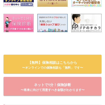
【無料】保険相談はこちらから
〜オンラインでの保険相談も「無料」です〜
ネットで1分！保険診断
〜将来に向けて用意すべき金額がわかります〜