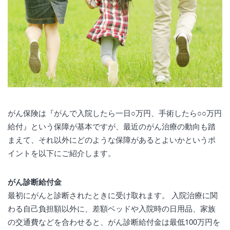
がん保険は『がんで入院したら一日○万円、手術したら○○万円
給付』という保障が基本ですが、最近のがん治療の動向も踏
まえて、それ以外にどのような保障があるとよいかというポ
イントを以下にご紹介します。
がん診断給付金
最初にがんと診断されたときに受け取れます。 入院治療に関
わる自己負担額以外に、差額ベッドや入院時の日用品、家族
の交通費などを合わせると、がん診断給付金は最低100万円を