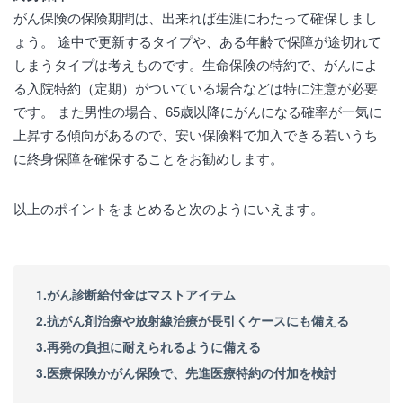
がん保険の保険期間は、出来れば生涯にわたって確保しまし
ょう。 途中で更新するタイプや、ある年齢で保障が途切れて
しまうタイプは考えものです。生命保険の特約で、がんによ
る入院特約（定期）がついている場合などは特に注意が必要
です。 また男性の場合、65歳以降にがんになる確率が一気に
上昇する傾向があるので、安い保険料で加入できる若いうち
に終身保障を確保することをお勧めします。
以上のポイントをまとめると次のようにいえます。
1.がん診断給付金はマストアイテム
2.抗がん剤治療や放射線治療が長引くケースにも備える
3.再発の負担に耐えられるように備える
3.医療保険かがん保険で、先進医療特約の付加を検討