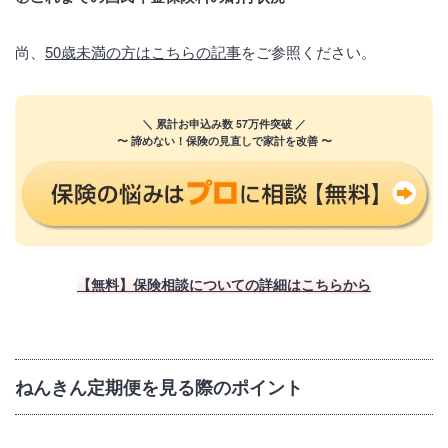
尚、
50歳未満の方はこちらの記事
をご参照ください。
＼ 累計お申込み数 57万件突破 ／
〜 諦めない！保険の見直しで家計を改善 〜
【無料】保険相談についての詳細はこちらから
ねんきん定期便を見る際のポイント