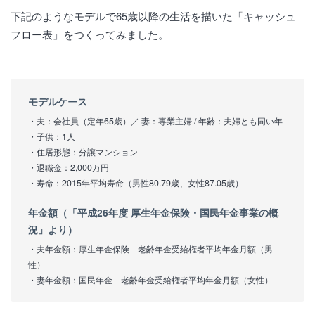
下記のようなモデルで65歳以降の生活を描いた「キャッシュ
フロー表」をつくってみました。
モデルケース
・夫：会社員（定年65歳）／ 妻：専業主婦 / 年齢：夫婦とも同い年
・子供：1人
・住居形態：分譲マンション
・退職金：2,000万円
・寿命：2015年平均寿命（男性80.79歳、女性87.05歳）
年金額（「平成26年度 厚生年金保険・国民年金事業の概
況」より）
・夫年金額：厚生年金保険 老齢年金受給権者平均年金月額（男
性）
・妻年金額：国民年金 老齢年金受給権者平均年金月額（女性）