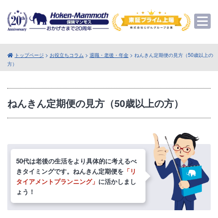
トップページ
>
お役立ちコラム
>
退職・老後・年金
> ねんきん定期便の見方（50歳以上の
方）
ねんきん定期便の見方（50歳以上の方）
50代は老後の生活をより具体的に考えるべ
きタイミングです。ねんきん定期便を
「リ
タイアメントプランニング」
に活かしまし
ょう！