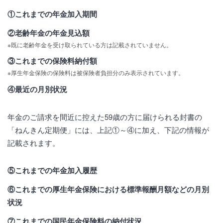
①これまでの年金加入期間
②老齢年金の年金見込額
※既に老齢年金を受け取られている方は記載されていません。
③これまでの保険料納付額
※厚生年金保険の保険料は被保険者負担分のみ表示されています。
④最近の月別状況
年金のご請求を間近に控えた59歳の方に届けられる封書の
「ねんきん定期便」には、上記①～④に加え、下記の情報が
記載されます。
⑤これまでの年金加入履歴
⑥これまでの厚生年金保険における標準報酬月額などの月別
状況
⑦これまでの国民年金保険料の納付状況