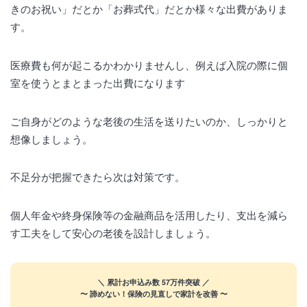
きのお祝い」だとか「お葬式代」だとか様々な出費がありま
す。
医療費も何が起こるかわかりませんし、例えば入院の際に個
室を使うとまとまった出費になります
ご自身がどのような老後の生活を送りたいのか、しっかりと
想像しましょう。
不足分が把握できたら次は対策です。
個人年金や終身保険等の金融商品を活用したり、支出を減ら
す工夫をして安心の老後を設計しましょう。
＼ 累計お申込み数 57万件突破 ／
〜 諦めない！保険の見直しで家計を改善 〜