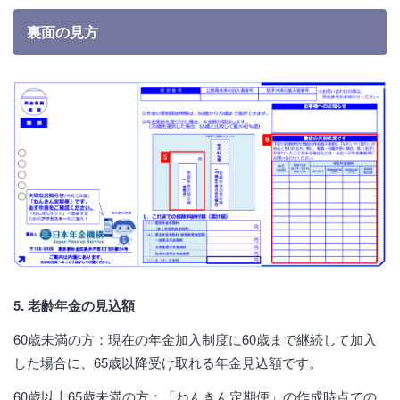
裏面の見方
5. 老齢年金の見込額
60歳未満の方：現在の年金加入制度に60歳まで継続して加入
した場合に、65歳以降受け取れる年金見込額です。
60歳以上65歳未満の方：「ねんきん定期便」の作成時点での