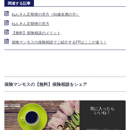
関連する記事
ねんきん定期便の見方（50歳未満の方）
ねんきん定期便の見方
【無料】保険相談のメリット
保険マンモスの保険相談でご紹介するFPはここが違う！
保険マンモスの【無料】保険相談をシェア
気に入ったら
いいね！