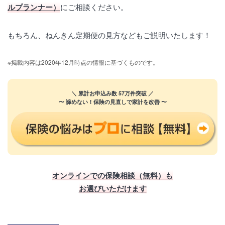
ルプランナー）
にご相談ください。
もちろん、ねんきん定期便の見方などもご説明いたします！
※掲載内容は2020年12月時点の情報に基づくものです。
＼ 累計お申込み数 57万件突破 ／
〜 諦めない！保険の見直しで家計を改善 〜
オンラインでの保険相談（無料）も
お選びいただけます