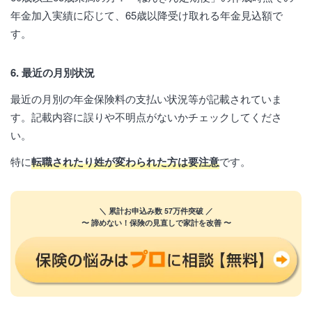
年金加入実績に応じて、65歳以降受け取れる年金見込額で
す。
6. 最近の月別状況
最近の月別の年金保険料の支払い状況等が記載されていま
す。記載内容に誤りや不明点がないかチェックしてくださ
い。
特に
転職されたり姓が変わられた方は要注意
です。
＼ 累計お申込み数 57万件突破 ／
〜 諦めない！保険の見直しで家計を改善 〜