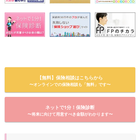
【無料】保険相談はこちらから
〜オンラインでの保険相談も「無料」です〜
ネットで1分！保険診断
〜将来に向けて用意すべき金額がわかります〜