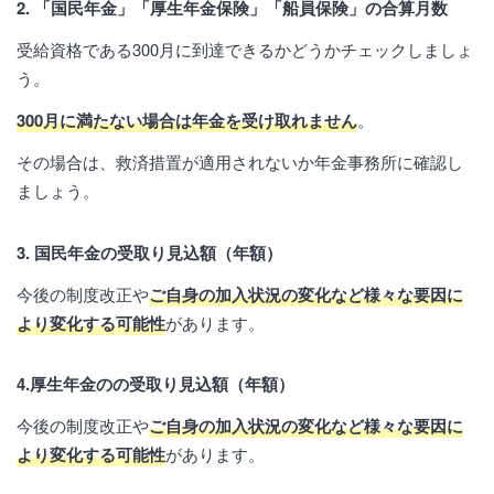
2. 「国民年金」「厚生年金保険」「船員保険」の合算月数
受給資格である300月に到達できるかどうかチェックしましょ
う。
300月に満たない場合は年金を受け取れません
。
その場合は、救済措置が適用されないか年金事務所に確認し
ましょう。
3. 国民年金の受取り見込額（年額）
今後の制度改正や
ご自身の加入状況の変化など様々な要因に
より変化する可能性
があります。
4.厚生年金のの受取り見込額（年額）
今後の制度改正や
ご自身の加入状況の変化など様々な要因に
より変化する可能性
があります。