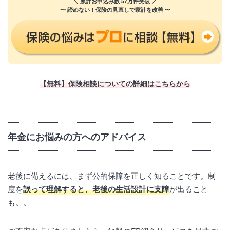
＼ 累計お申込み数 57万件突破 ／
〜 諦めない！保険の見直しで家計を改善 〜
【無料】保険相談についての詳細はこちらから
年金にお悩みの方へのアドバイス
老後に備えるには、まず公的保障を正しく知ることです。制
度を
誤って理解すると、老後の生活設計に支障
が出ること
も。。