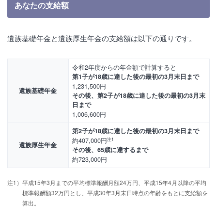
あなたの支給額
遺族基礎年金と遺族厚生年金の支給額は以下の通りです。
令和2年度からの年金額で計算すると
第1子が18歳に達した後の最初の3月末日まで
1,231,500円
遺族基礎年金
その後、第2子が18歳に達した後の最初の3月末
日まで
1,006,600円
第2子が18歳に達した後の最初の3月末日まで
約407,000円
注1
遺族厚生年金
その後、65歳に達するまで
約723,000円
注1）平成15年3月までの平均標準報酬月額24万円、平成15年4月以降の平均
標準報酬額32万円とし、平成30年3月末日時点の年齢をもとに支給額を
算出。