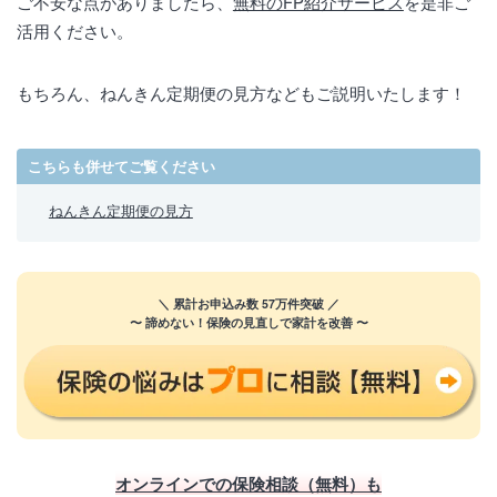
ご不安な点がありましたら、
無料のFP紹介サービス
を是非ご
活用ください。
もちろん、ねんきん定期便の見方などもご説明いたします！
こちらも併せてご覧ください
ねんきん定期便の見方
＼ 累計お申込み数 57万件突破 ／
〜 諦めない！保険の見直しで家計を改善 〜
オンラインでの保険相談（無料）も