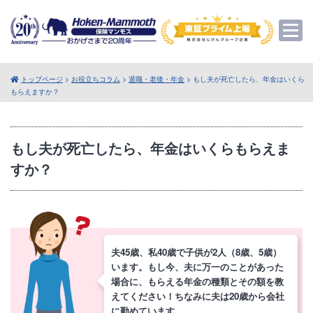
トップページ
>
お役立ちコラム
>
退職・老後・年金
> もし夫が死亡したら、年金はいくら
もらえますか？
もし夫が死亡したら、年金はいくらもらえま
すか？
夫45歳、私40歳で子供が2人（8歳、5歳）
います。もし今、夫に万一のことがあった
場合に、もらえる年金の種類とその額を教
えてください！ちなみに夫は20歳から会社
に勤めています。