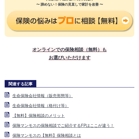
〜 諦めない！保険の見直しで家計を改善 〜
オンラインでの保険相談（無料）も
お選びいただけます
関連する記事
生命保険会社情報（販売形態等）
生命保険会社情報（格付け等）
【無料】保険相談のメリット
保険マンモスの保険相談でご紹介するFPはここが違う！
保険マンモスの【無料】保険相談とは