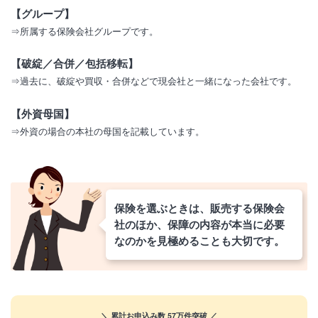
【グループ】
⇒所属する保険会社グループです。
【破綻／合併／包括移転】
⇒過去に、破綻や買収・合併などで現会社と一緒になった会社です。
【外資母国】
⇒外資の場合の本社の母国を記載しています。
保険を選ぶときは、販売する保険会
社のほか、保障の内容が本当に必要
なのかを見極めることも大切です。
＼ 累計お申込み数 57万件突破 ／