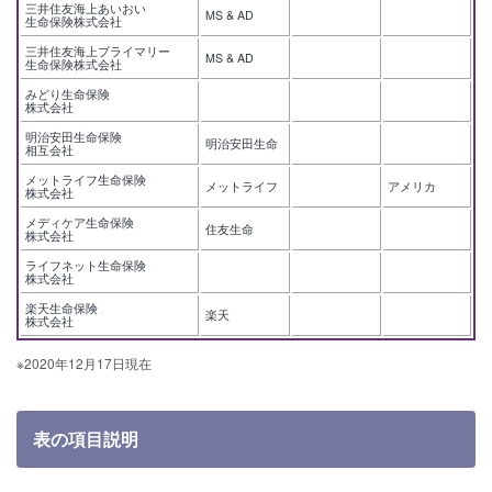
三井住友海上あいおい
MS & AD
生命保険株式会社
三井住友海上プライマリー
MS & AD
生命保険株式会社
みどり生命保険
株式会社
明治安田生命保険
明治安田生命
相互会社
メットライフ生命保険
メットライフ
アメリカ
株式会社
メディケア生命保険
住友生命
株式会社
ライフネット生命保険
株式会社
楽天生命保険
楽天
株式会社
※2020年12月17日現在
表の項目説明