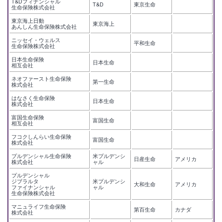
T&Dフィナンシャル
T&D
東京生命
生命保険株式会社
東京海上日動
東京海上
あんしん生命保険株式会社
ニッセイ・ウェルス
平和生命
生命保険株式会社
日本生命保険
日本生命
相互会社
ネオファースト生命保険
第一生命
株式会社
はなさく生命保険
日本生命
株式会社
富国生命保険
富国生命
相互会社
フコクしんらい生命保険
富国生命
株式会社
プルデンシャル生命保険
米プルデンシ
日産生命
アメリカ
株式会社
ャル
プルデンシャル
ジブラルタ
米プルデンシ
大和生命
アメリカ
ファイナンシャル
ャル
生命保険株式会社
マニュライフ生命保険
第百生命
カナダ
株式会社