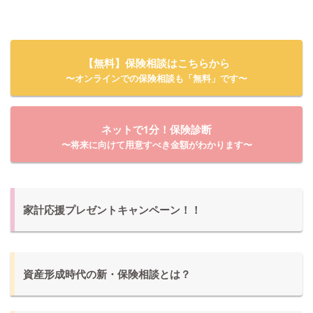
【無料】保険相談はこちらから
〜オンラインでの保険相談も「無料」です〜
ネットで1分！保険診断
〜将来に向けて用意すべき金額がわかります〜
家計応援プレゼントキャンペーン！！
資産形成時代の新・保険相談とは？