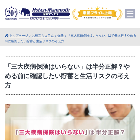
トップページ
>
お役立ちコラム
>
保険
> 「三大疾病保険はいらない」は半分正解？やめる
前に確認したい貯蓄と生活リスクの考え方
「三大疾病保険はいらない」は半分正解？や
める前に確認したい貯蓄と生活リスクの考え
方