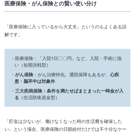
医療保険・がん保険との賢い使い分け
「医療保険に入っているから大丈夫」というのもよくある誤
解です。
医療保険：「入院1日〇〇円」など、入院・手術に強
い（短期決戦型）
がん保険
：がん治療特化。通院保障もあるが、
心疾
患・脳卒中は対象外
三大疾病保険：条件を満たせばまとまった一時金が入
る
（生活防衛資金型）
「貯金は少ないが、働けなくなった時の生活費を確保した
い」という場合、医療保険の日額給付だけでは不十分なケー