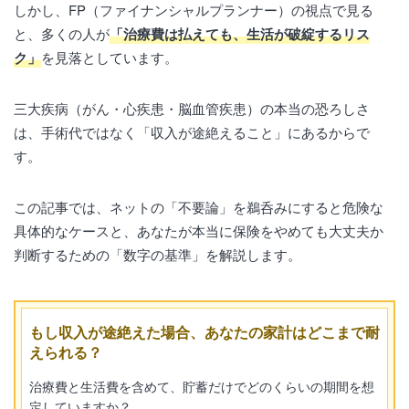
しかし、FP（ファイナンシャルプランナー）の視点で見る
と、多くの人が
「治療費は払えても、生活が破綻するリス
ク」
を見落としています。
三大疾病（がん・心疾患・脳血管疾患）の本当の恐ろしさ
は、手術代ではなく「収入が途絶えること」にあるからで
す。
この記事では、ネットの「不要論」を鵜呑みにすると危険な
具体的なケースと、あなたが本当に保険をやめても大丈夫か
判断するための「数字の基準」を解説します。
もし収入が途絶えた場合、あなたの家計はどこまで耐
えられる？
治療費と生活費を含めて、貯蓄だけでどのくらいの期間を想
定していますか？