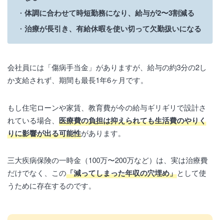
体調に合わせて時短勤務になり、給与が2〜3割減る
治療が長引き、有給休暇を使い切って欠勤扱いになる
会社員には「傷病手当金」がありますが、給与の約3分の2し
か支給されず、期間も最長1年6ヶ月です。
もし住宅ローンや家賃、教育費が今の給与ギリギリで設計さ
れている場合、
医療費の負担は抑えられても生活費のやりく
りに影響が出る可能性
があります。
三大疾病保険の一時金（100万〜200万など）は、実は治療費
だけでなく、この
「減ってしまった年収の穴埋め」
として使
うために存在するのです。