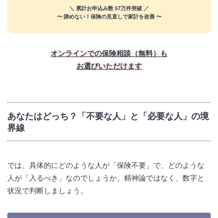
＼ 累計お申込み数 57万件突破 ／
〜 諦めない！保険の見直しで家計を改善 〜
プロ
【無料】お金の
FPに相談する
オンラインでの保険相談（無料）も
お選びいただけます
あなたはどっち？「不要な人」と「必要な人」の境
界線
では、具体的にどのような人が「保険不要」で、どのような
人が「入るべき」なのでしょうか。精神論ではなく、数字と
状況で判断しましょう。