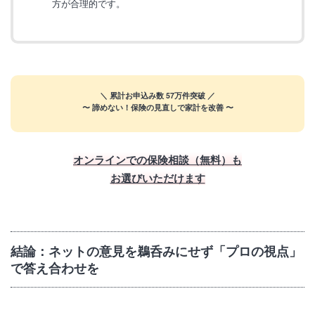
方が合理的です。
＼ 累計お申込み数 57万件突破 ／
〜 諦めない！保険の見直しで家計を改善 〜
プロ
【無料】お金の
FPに相談する
オンラインでの保険相談（無料）も
お選びいただけます
結論：ネットの意見を鵜呑みにせず「プロの視点」
で答え合わせを