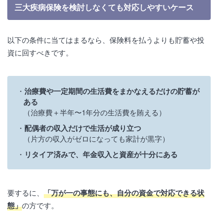
三大疾病保険を検討しなくても対応しやすいケース
以下の条件に当てはまるなら、保険料を払うよりも貯蓄や投
資に回すべきです。
治療費や一定期間の生活費をまかなえるだけの貯蓄が
ある
（治療費＋半年〜1年分の生活費を賄える）
配偶者の収入だけで生活が成り立つ
（片方の収入がゼロになっても家計が黒字）
リタイア済みで、年金収入と資産が十分にある
要するに、
「万が一の事態にも、自分の資金で対応できる状
態」
の方です。