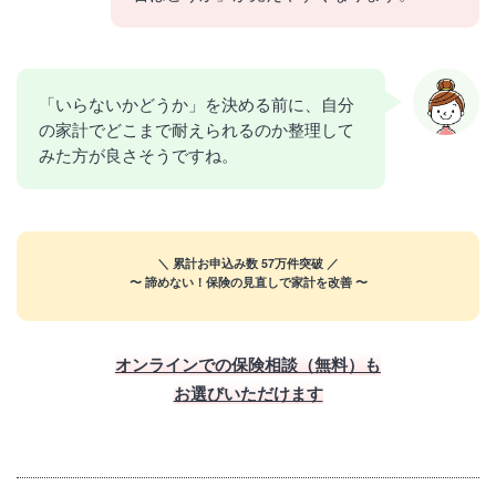
「いらないかどうか」を決める前に、自分
の家計でどこまで耐えられるのか整理して
みた方が良さそうですね。
＼ 累計お申込み数 57万件突破 ／
〜 諦めない！保険の見直しで家計を改善 〜
プロ
【無料】お金の
FPに相談する
オンラインでの保険相談（無料）も
お選びいただけます