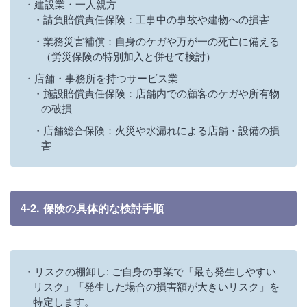
建設業・一人親方
請負賠償責任保険：工事中の事故や建物への損害
業務災害補償：自身のケガや万が一の死亡に備える
（労災保険の特別加入と併せて検討）
店舗・事務所を持つサービス業
施設賠償責任保険：店舗内での顧客のケガや所有物
の破損
店舗総合保険：火災や水漏れによる店舗・設備の損
害
4-2. 保険の具体的な検討手順
リスクの棚卸し: ご自身の事業で「最も発生しやすい
リスク」「発生した場合の損害額が大きいリスク」を
特定します。