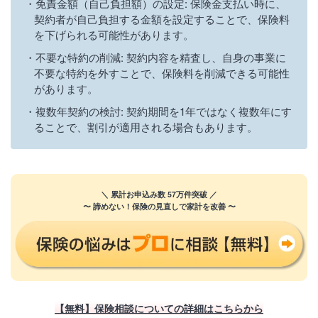
免責金額（自己負担額）の設定: 保険金支払い時に、
契約者が自己負担する金額を設定することで、保険料
を下げられる可能性があります。
不要な特約の削減: 契約内容を精査し、自身の事業に
不要な特約を外すことで、保険料を削減できる可能性
があります。
複数年契約の検討: 契約期間を1年ではなく複数年にす
ることで、割引が適用される場合もあります。
＼ 累計お申込み数 57万件突破 ／
〜 諦めない！保険の見直しで家計を改善 〜
【無料】保険相談についての詳細はこちらから