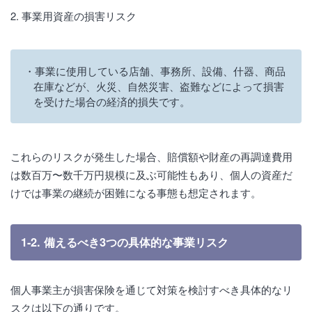
2. 事業用資産の損害リスク
事業に使用している店舗、事務所、設備、什器、商品
在庫などが、火災、自然災害、盗難などによって損害
を受けた場合の経済的損失です。
これらのリスクが発生した場合、賠償額や財産の再調達費用
は数百万〜数千万円規模に及ぶ可能性もあり、個人の資産だ
けでは事業の継続が困難になる事態も想定されます。
1-2. 備えるべき3つの具体的な事業リスク
個人事業主が損害保険を通じて対策を検討すべき具体的なリ
スクは以下の通りです。