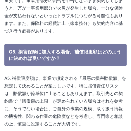
重要です。事業用部分の割合を申告しないまま契約してしま
うと、万が一事業用部分で火災が発生した場合、十分な保険
金が支払われないといったトラブルにつながる可能性もあり
ます。また、保険料の経費計上（家事按分）も契約内容に基
づき行う必要があります。
Q5. 損害保険に加入する場合、補償限度額はどのよう
に決めれば良いですか？
A5. 補償限度額は、事業で想定される「最悪の損害賠償額」を
想定して決めることが望ましいです。特に賠償責任リスク
は、賠償額が億単位に上ることもありえます。取引先との契
約書で「賠償額の上限」が定められている場合はそれを参考
に、そうでない場合は、ご自身の事業の規模、取り扱う情報
の機密性、関わる作業の危険度などを考慮し、専門家と相談
の上、慎重に設定することが大切です。