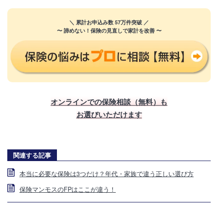
＼ 累計お申込み数 57万件突破 ／
〜 諦めない！保険の見直しで家計を改善 〜
オンラインでの保険相談（無料）も
お選びいただけます
関連する記事
本当に必要な保険は3つだけ？年代・家族で違う正しい選び方
保険マンモスのFPはここが違う！