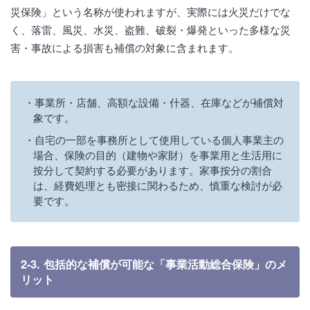
災保険」という名称が使われますが、実際には火災だけでな
く、落雷、風災、水災、盗難、破裂・爆発といった多様な災
害・事故による損害も補償の対象に含まれます。
事業所・店舗、高額な設備・什器、在庫などが補償対
象です。
自宅の一部を事務所として使用している個人事業主の
場合、保険の目的（建物や家財）を事業用と生活用に
按分して契約する必要があります。家事按分の割合
は、経費処理とも密接に関わるため、慎重な検討が必
要です。
2-3. 包括的な補償が可能な「事業活動総合保険」のメ
リット