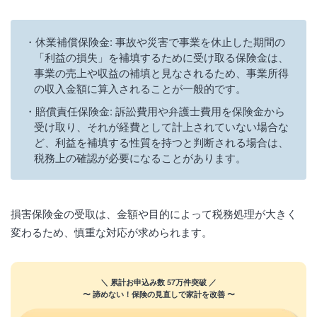
休業補償保険金: 事故や災害で事業を休止した期間の
「利益の損失」を補填するために受け取る保険金は、
事業の売上や収益の補填と見なされるため、事業所得
の収入金額に算入されることが一般的です。
賠償責任保険金: 訴訟費用や弁護士費用を保険金から
受け取り、それが経費として計上されていない場合な
ど、利益を補填する性質を持つと判断される場合は、
税務上の確認が必要になることがあります。
損害保険金の受取は、金額や目的によって税務処理が大きく
変わるため、慎重な対応が求められます。
＼ 累計お申込み数 57万件突破 ／
〜 諦めない！保険の見直しで家計を改善 〜