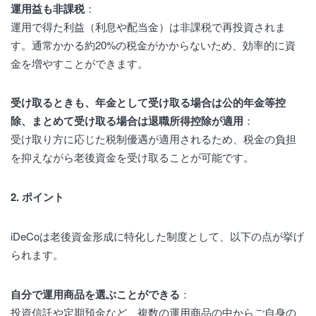
運用益も非課税
：
運用で得た利益（利息や配当金）は非課税で再投資されま
す。通常かかる約20%の税金がかからないため、効率的に資
金を増やすことができます。
受け取るときも、年金として受け取る場合は公的年金等控
除、まとめて受け取る場合は退職所得控除が適用
：
受け取り方に応じた税制優遇が適用されるため、税金の負担
を抑えながら老後資金を受け取ることが可能です。
2. ポイント
iDeCoは老後資金形成に特化した制度として、以下の点が挙げ
られます。
自分で運用商品を選ぶことができる
：
投資信託や定期預金など、複数の運用商品の中からご自身の