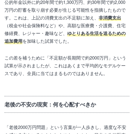
公的年金以外に約20年間で約1,300万円、約30年間で約2,000
万円の貯蓄を取り崩す必要が生じる可能性を指摘したもので
す。これは、上記の消費支出の不足額に加え、
非消費支出
（税金や社会保険料など）や、高額な医療費・介護費、住宅
修繕費、レジャー・趣味など、
ゆとりある生活を送るための
追加費用
を加味した試算でした。
この差を補うために「不足額が長期間で約2000万円」という
試算が示されましたが、これはあくまで平均的なモデルケー
スであり、全員に当てはまるものではありません。
老後の不安の現実：何を心配すべきか
「老後2000万円問題」という言葉が一人歩きし、過度な不安