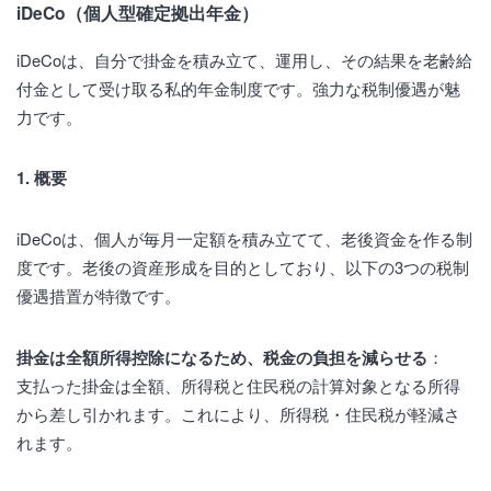
iDeCo（個人型確定拠出年金）
iDeCoは、自分で掛金を積み立て、運用し、その結果を老齢給
付金として受け取る私的年金制度です。強力な税制優遇が魅
力です。
1. 概要
iDeCoは、個人が毎月一定額を積み立てて、老後資金を作る制
度です。老後の資産形成を目的としており、以下の3つの税制
優遇措置が特徴です。
掛金は全額所得控除になるため、税金の負担を減らせる
：
支払った掛金は全額、所得税と住民税の計算対象となる所得
から差し引かれます。これにより、所得税・住民税が軽減さ
れます。