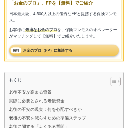
「お金のプロ」、FPを【無料】でご紹介
日本最大級、4,500人以上の優秀なFPと提携する保険マンモ
ス。
お客様に
最適なお金のプロ
を、保険マンモスのオペレーター
がマッチングして【無料】でご紹介いたします。
お金のプロ（FP）に相談する
無料
もくじ
老後不安が高まる背景
実際に必要とされる老後資金
老後の不安の現実：何を心配すべきか
老後の不安を減らすための準備ステップ
老後に関する「よくある質問」