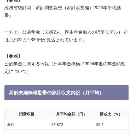
総務省統計局「家計調査報告（家計収支編）2023年平均結
果」
一方で、公的年金（夫婦2人、厚生年金加入の標準モデル）で
は月約22万7,830円が見込まれています。
【参照】
公的年金に関する情報（日本年金機構／2024年度の年金額改
定について）
高齢夫婦無職世帯の家計収支内訳（月平均）
消費項目
月平均金額（円）
構成比（%）
食料
67,872
26.6