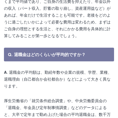
くまで平均値であり、ご自身の生活費を抑えたり、年金以外
の収入（パート収入、貯蓄の取り崩し、資産運用益など）が
あれば、年金だけで生活することも可能です。老後をどのよ
うに過ごしたいかによって必要な費用は変わるため、まずは
ご自身の理想とする生活と、それにかかる費用を具体的に計
算してみることが第一歩となるでしょう。
Q. 退職金はどのくらいが平均的ですか？
A
. 退職金の平均額は、勤続年数や企業の規模、学歴、業種、
退職理由（自己都合か会社都合か）などによって大きく異な
ります。
厚生労働省の「就労条件総合調査」や、中央労働委員会の
「退職金、年金及び定年制事情調査」などのデータによる
と、大卒で定年まで勤め上げた場合の平均退職金は、数千万