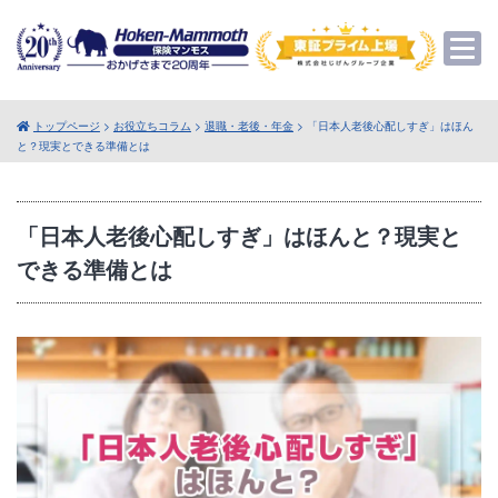
トップページ
>
お役立ちコラム
>
退職・老後・年金
> 「日本人老後心配しすぎ」はほん
と？現実とできる準備とは
「日本人老後心配しすぎ」はほんと？現実と
できる準備とは