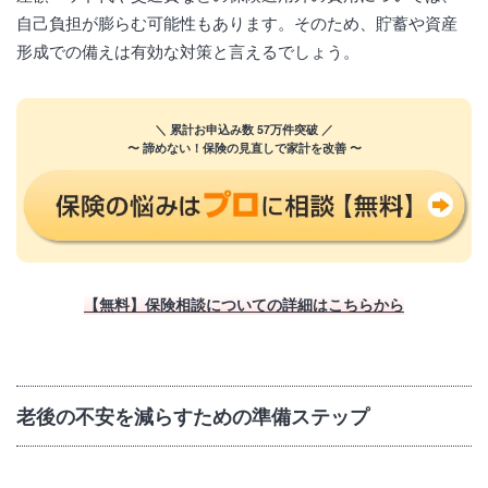
自己負担が膨らむ可能性もあります。そのため、貯蓄や資産
形成での備えは有効な対策と言えるでしょう。
＼ 累計お申込み数 57万件突破 ／
〜 諦めない！保険の見直しで家計を改善 〜
【無料】保険相談についての詳細はこちらから
老後の不安を減らすための準備ステップ