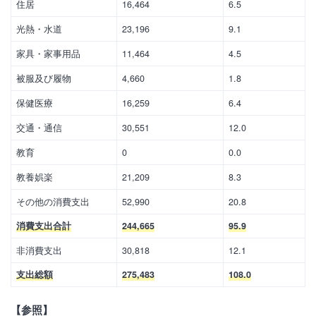
住居
16,464
6.5
光熱・水道
23,196
9.1
家具・家事用品
11,464
4.5
被服及び履物
4,660
1.8
保健医療
16,259
6.4
交通・通信
30,551
12.0
教育
0
0.0
教養娯楽
21,209
8.3
その他の消費支出
52,990
20.8
消費支出合計
244,665
95.9
非消費支出
30,818
12.1
支出総額
275,483
108.0
【参照】