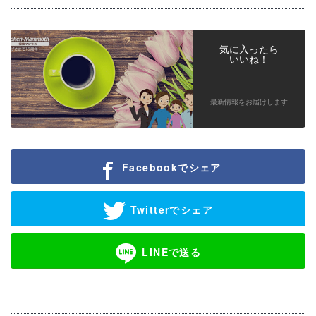
気に入ったら
いいね！
最新情報をお届けします
Facebookでシェア
Twitterでシェア
LINEで送る