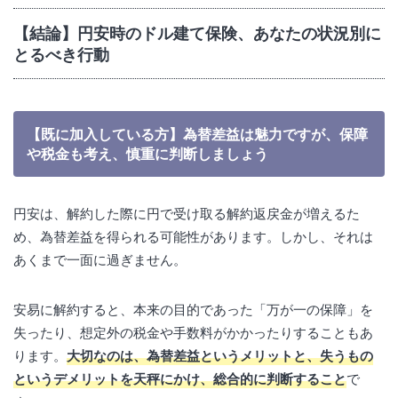
【結論】円安時のドル建て保険、あなたの状況別に
とるべき行動
【既に加入している方】為替差益は魅力ですが、保障
や税金も考え、慎重に判断しましょう
円安は、解約した際に円で受け取る解約返戻金が増えるた
め、為替差益を得られる可能性があります。しかし、それは
あくまで一面に過ぎません。
安易に解約すると、本来の目的であった「万が一の保障」を
失ったり、想定外の税金や手数料がかかったりすることもあ
ります。
大切なのは、為替差益というメリットと、失うもの
というデメリットを天秤にかけ、総合的に判断すること
で