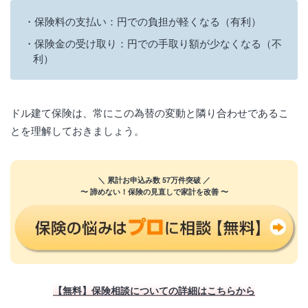
保険料の支払い：円での負担が軽くなる（有利）
保険金の受け取り：円での手取り額が少なくなる（不
利）
ドル建て保険は、常にこの為替の変動と隣り合わせであるこ
とを理解しておきましょう。
＼ 累計お申込み数 57万件突破 ／
〜 諦めない！保険の見直しで家計を改善 〜
【無料】保険相談についての詳細はこちらから