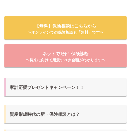
【無料】保険相談はこちらから
〜オンラインでの保険相談も「無料」です〜
ネットで1分！保険診断
〜将来に向けて用意すべき金額がわかります〜
家計応援プレゼントキャンペーン！！
資産形成時代の新・保険相談とは？