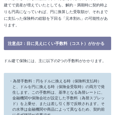
建てで資産が増えていたとしても、解約・満期時に契約時よ
りも円高になっていれば、円に換算した受取額が、それまで
に支払った保険料の総額を下回る「元本割れ」の可能性があ
ります。
注意点2：目に見えにくい手数料（コスト）がかかる
ドル建て保険には、主に以下の2つの手数料がかかります。
為替手数料：円をドルに換える時（保険料支払時）
と、ドルを円に換える時（保険金受取時）の両方で発
生します。この手数料は、基準となる為替レートに、
金融機関や保険会社が設定した手数料（為替スプレッ
ド）を上乗せ、または差し引く形で反映されます。そ
の水準は金融機関や商品によって異なるため、契約前
に必ず確認が必要です。