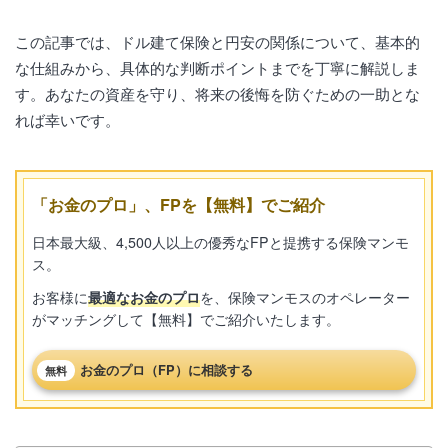
この記事では、ドル建て保険と円安の関係について、基本的
な仕組みから、具体的な判断ポイントまでを丁寧に解説しま
す。あなたの資産を守り、将来の後悔を防ぐための一助とな
れば幸いです。
「お金のプロ」、FPを【無料】でご紹介
日本最大級、4,500人以上の優秀なFPと提携する保険マンモ
ス。
お客様に
最適なお金のプロ
を、保険マンモスのオペレーター
がマッチングして【無料】でご紹介いたします。
お金のプロ（FP）に相談する
無料