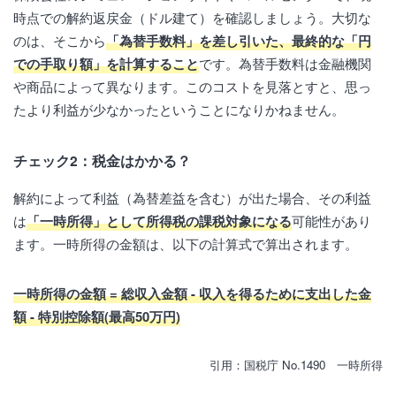
時点での解約返戻金（ドル建て）を確認しましょう。大切な
のは、そこから
「為替手数料」を差し引いた、最終的な「円
での手取り額」を計算すること
です。為替手数料は金融機関
や商品によって異なります。このコストを見落とすと、思っ
たより利益が少なかったということになりかねません。
チェック2：税金はかかる？
解約によって利益（為替差益を含む）が出た場合、その利益
は
「一時所得」として所得税の課税対象になる
可能性があり
ます。一時所得の金額は、以下の計算式で算出されます。
一時所得の金額 = 総収入金額 - 収入を得るために支出した金
額 - 特別控除額(最高50万円)
引用：国税庁 No.1490 一時所得