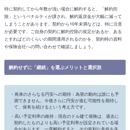
特に契約してから年数が浅い場合に解約すると、「解約控
除」というペナルティが課され、解約返戻金が大幅に減って
しまうことがあります。契約から10年未満などは、特に注意
が必要です。ご自身の契約に解約控除の規定があるか、ある
とすればどのくらいの期間適用されるのかを、契約時の資料
や保険会社への問い合わせで確認しましょう。
解約せずに「継続」を選ぶメリットと選択肢
将来のさらなる円安への期待：為替の動向は誰にも予
測できません。今後さらに円安が進む可能性を期待し
て、保有を続けるという考え方です。
高い予定利率の維持：現在のドル建て保険は、過去に
契約したものよりも高い予定利率が設定されている場
合があります。一度解約すると、その有利な条件を失