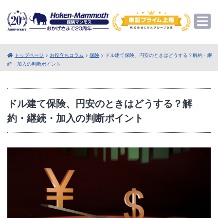
トップページ
>
お役立ちコラム
>
保険
> ドル建て保険、円安のときはどうする？解約・継
続・加入の判断ポイント
ドル建て保険、円安のときはどうする？解
約・継続・加入の判断ポイント