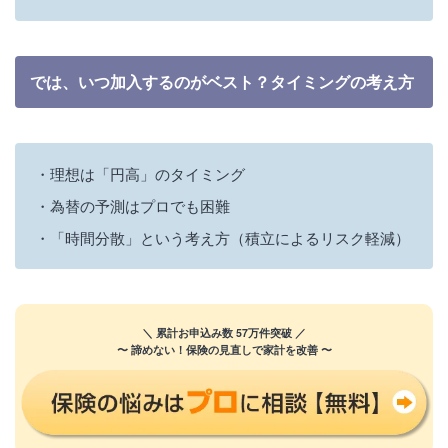
では、いつ加入するのがベスト？タイミングの考え方
理想は「円高」のタイミング
為替の予測はプロでも困難
「時間分散」という考え方（積立によるリスク軽減）
＼ 累計お申込み数 57万件突破 ／
〜 諦めない！保険の見直しで家計を改善 〜