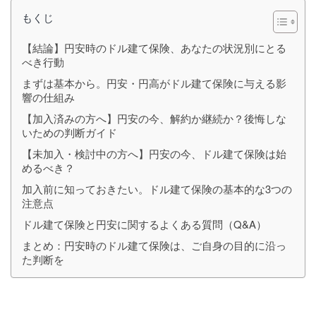
もくじ
【結論】円安時のドル建て保険、あなたの状況別にとる
べき行動
まずは基本から。円安・円高がドル建て保険に与える影
響の仕組み
【加入済みの方へ】円安の今、解約か継続か？後悔しな
いための判断ガイド
【未加入・検討中の方へ】円安の今、ドル建て保険は始
めるべき？
加入前に知っておきたい。ドル建て保険の基本的な3つの
注意点
ドル建て保険と円安に関するよくある質問（Q&A）
まとめ：円安時のドル建て保険は、ご自身の目的に沿っ
た判断を