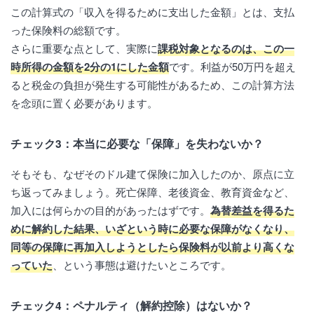
この計算式の「収入を得るために支出した金額」とは、支払
った保険料の総額です。
さらに重要な点として、実際に
課税対象となるのは、この一
時所得の金額を2分の1にした金額
です。利益が50万円を超え
ると税金の負担が発生する可能性があるため、この計算方法
を念頭に置く必要があります。
チェック3：本当に必要な「保障」を失わないか？
そもそも、なぜそのドル建て保険に加入したのか、原点に立
ち返ってみましょう。死亡保障、老後資金、教育資金など、
加入には何らかの目的があったはずです。
為替差益を得るた
めに解約した結果、いざという時に必要な保障がなくなり、
同等の保障に再加入しようとしたら保険料が以前より高くな
っていた
、という事態は避けたいところです。
チェック4：ペナルティ（解約控除）はないか？