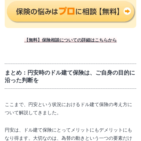
【無料】保険相談についての詳細はこちらから
まとめ：円安時のドル建て保険は、ご自身の目的に
沿った判断を
ここまで、円安という状況におけるドル建て保険の考え方に
ついて解説してきました。
円安は、ドル建て保険にとってメリットにもデメリットにも
なり得ます。大切なのは、為替の動きという一つの要素だけ