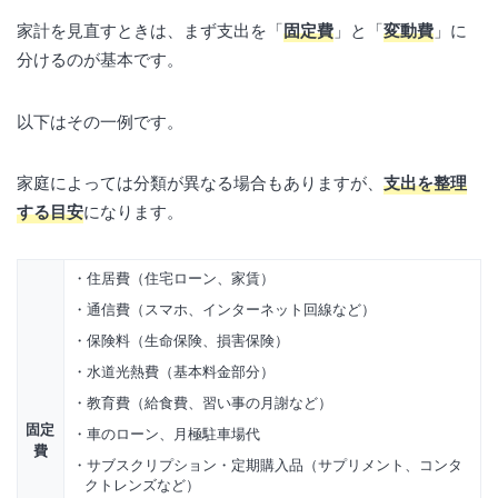
家計を見直すときは、まず支出を「
固定費
」と「
変動費
」に
分けるのが基本です。
以下はその一例です。
家庭によっては分類が異なる場合もありますが、
支出を整理
する目安
になります。
住居費（住宅ローン、家賃）
通信費（スマホ、インターネット回線など）
保険料（生命保険、損害保険）
水道光熱費（基本料金部分）
教育費（給食費、習い事の月謝など）
固定
車のローン、月極駐車場代
費
サブスクリプション・定期購入品（サプリメント、コンタ
クトレンズなど）