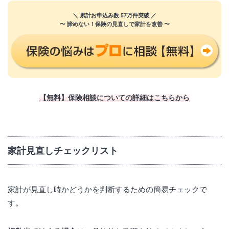
＼ 累計お申込み数 57万件突破 ／
〜 諦めない！保険の見直しで家計を改善 〜
【無料】保険相談についての詳細はこちらから
家計見直しチェックリスト
家計が見直し時かどうかを判断するための簡易チェックで
す。