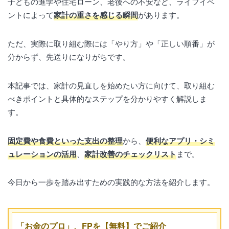
子どもの進学や住宅ローン、老後への不安など、ライフイベ
ントによって
家計の重さを感じる瞬間
があります。
ただ、実際に取り組む際には「やり方」や「正しい順番」が
分からず、先送りになりがちです。
本記事では、家計の見直しを始めたい方に向けて、取り組む
べきポイントと具体的なステップを分かりやすく解説しま
す。
固定費や食費といった支出の整理
から、
便利なアプリ・シミ
ュレーションの活用
、
家計改善のチェックリスト
まで。
今日から一歩を踏み出すための実践的な方法を紹介します。
「お金のプロ」、FPを【無料】でご紹介