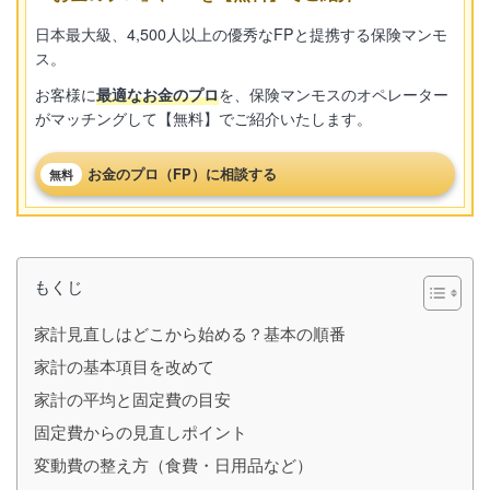
日本最大級、4,500人以上の優秀なFPと提携する保険マンモ
ス。
お客様に
最適なお金のプロ
を、保険マンモスのオペレーター
がマッチングして【無料】でご紹介いたします。
お金のプロ（FP）に相談する
無料
もくじ
家計見直しはどこから始める？基本の順番
家計の基本項目を改めて
家計の平均と固定費の目安
固定費からの見直しポイント
変動費の整え方（食費・日用品など）