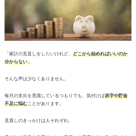
「家計の見直しをしたいけれど、
どこから始めればいいのか
分からない
」
そんな声は少なくありません。
毎月の支出を意識しているつもりでも、気付けば
赤字や貯金
不足に悩む
ことがあります。
見直しのきっかけは人それぞれ。