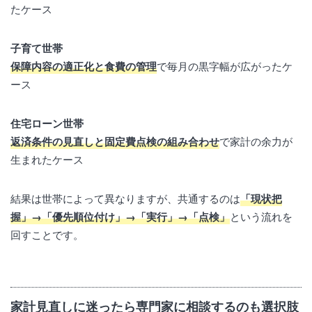
たケース
子育て世帯
保障内容の適正化と食費の管理
で毎月の黒字幅が広がったケ
ース
住宅ローン世帯
返済条件の見直しと固定費点検の組み合わせ
で家計の余力が
生まれたケース
結果は世帯によって異なりますが、共通するのは
「現状把
握」→「優先順位付け」→「実行」→「点検」
という流れを
回すことです。
家計見直しに迷ったら専門家に相談するのも選択肢