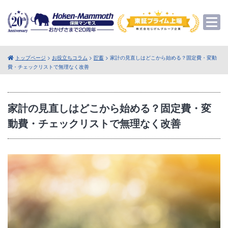
トップページ
>
お役立ちコラム
>
貯蓄
> 家計の見直しはどこから始める？固定費・変動
費・チェックリストで無理なく改善
家計の見直しはどこから始める？固定費・変
動費・チェックリストで無理なく改善