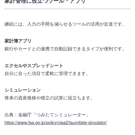
家計管理に役立つツール・アプリ
継続には、入力の手間を減らせるツールの活用が近道です。
家計簿アプリ
銀行やカードとの連携で自動記録できるタイプが便利です。
エクセルやスプレッドシート
自分に合った項目で柔軟に管理できます。
シミュレーション
将来の資産推移や積立の試算に役立ちます。
出典：金融庁「つみたてシミュレーター」
https://www.fsa.go.jp/policy/nisa2/tsumitate-simulator/