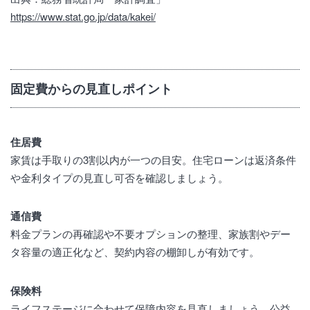
https://www.stat.go.jp/data/kakei/
固定費からの見直しポイント
住居費
家賃は手取りの3割以内が一つの目安。住宅ローンは返済条件
や金利タイプの見直し可否を確認しましょう。
通信費
料金プランの再確認や不要オプションの整理、家族割やデー
タ容量の適正化など、契約内容の棚卸しが有効です。
保険料
ライフステージに合わせて保障内容を見直しましょう。公益