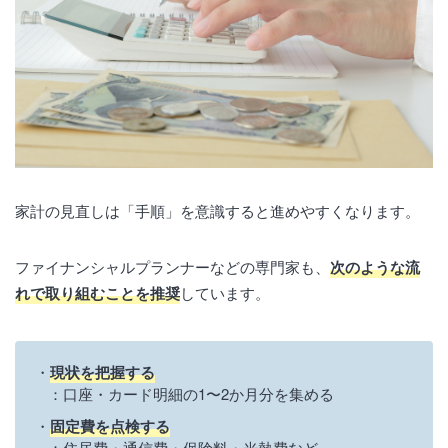
家計の見直しは「手順」を意識すると進めやすくなります。
ファイナンシャルプランナーなどの専門家も、
次のような流
れで取り組むことを推奨
しています。
現状を把握する
：口座・カード明細の1〜2か月分を集める
固定費を点検する
：住居費・通信費・保険料・光熱費など