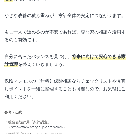
小さな改善の積み重ねが、家計全体の安定につながります。
もし一人で進めるのが不安であれば、専門家の相談を活用す
るのも有効です。
自分に合ったバランスを見つけ、
将来に向けて安心できる家
計管理
を整えていきましょう。
保険マンモスの【無料】保険相談ならチェックリストや見直
しポイントを一緒に整理することも可能なので、お気軽にご
利用ください。
参考・出典
・総務省統計局「家計調査」
（
https://www.stat.go.jp/data/kakei/
）
・金融庁「つみたてシミュレーター」