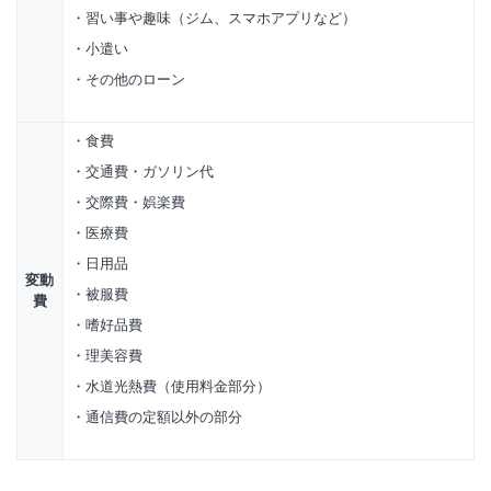
習い事や趣味（ジム、スマホアプリなど）
小遣い
その他のローン
食費
交通費・ガソリン代
交際費・娯楽費
医療費
日用品
変動
被服費
費
嗜好品費
理美容費
水道光熱費（使用料金部分）
通信費の定額以外の部分