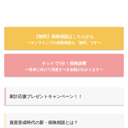
【無料】保険相談はこちらから
〜オンラインでの保険相談も「無料」です〜
ネットで1分！保険診断
〜将来に向けて用意すべき金額がわかります〜
家計応援プレゼントキャンペーン！！
資産形成時代の新・保険相談とは？