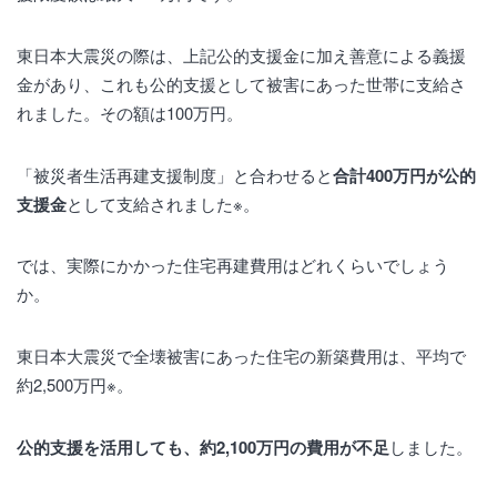
東日本大震災の際は、上記公的支援金に加え善意による義援
金があり、これも公的支援として被害にあった世帯に支給さ
れました。その額は100万円。
「被災者生活再建支援制度」と合わせると
合計400万円が公的
支援金
として支給されました※。
では、実際にかかった住宅再建費用はどれくらいでしょう
か。
東日本大震災で全壊被害にあった住宅の新築費用は、平均で
約2,500万円※。
公的支援を活用しても、約2,100万円の費用が不足
しました。