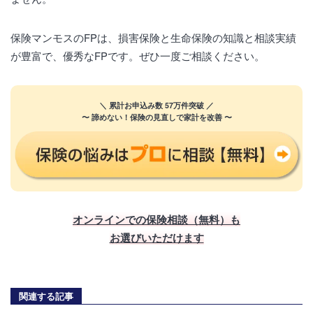
保険マンモスのFPは、損害保険と生命保険の知識と相談実績
が豊富で、優秀なFPです。ぜひ一度ご相談ください。
＼ 累計お申込み数 57万件突破 ／
〜 諦めない！保険の見直しで家計を改善 〜
オンラインでの保険相談（無料）も
お選びいただけます
関連する記事