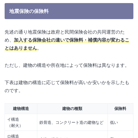
地震保険の保険料
先述の通り地震保険は政府と民間保険会社の共同運営のた
め、
加入する保険会社の違いで保険料・補償内容が変わるこ
とはありません
。
ただし、建物の構造や所在地によって保険料は異なります。
下表は建物の構造に応じて保険料が高いか安いかを示したも
のです。
建物構造
建物の種類
保険料
イ構造
鉄骨造、コンクリート造の建物など
低い
（耐火）
ロ構造