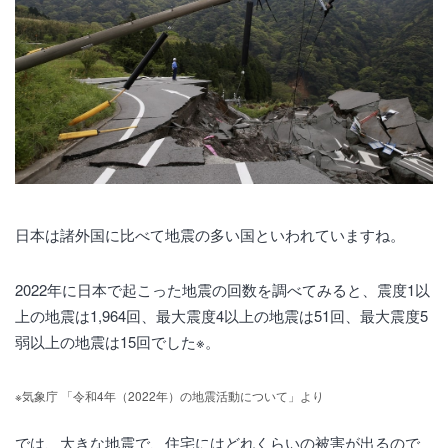
日本は諸外国に比べて地震の多い国といわれていますね。
2022年に日本で起こった地震の回数を調べてみると、震度1以
上の地震は1,964回、最大震度4以上の地震は51回、最大震度5
弱以上の地震は15回でした※。
※気象庁 「令和4年（2022年）の地震活動について」より
では、大きな地震で、住宅にはどれくらいの被害が出るので