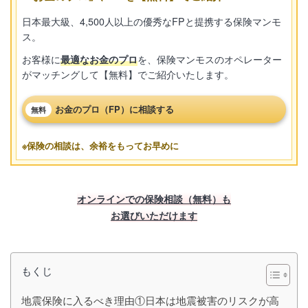
日本最大級、4,500人以上の優秀なFPと提携する保険マンモ
ス。
お客様に
最適なお金のプロ
を、保険マンモスのオペレーター
がマッチングして【無料】でご紹介いたします。
お金のプロ（FP）に相談する
無料
※保険の相談は、余裕をもってお早めに
オンラインでの保険相談（無料）も
お選びいただけます
もくじ
地震保険に入るべき理由①日本は地震被害のリスクが高