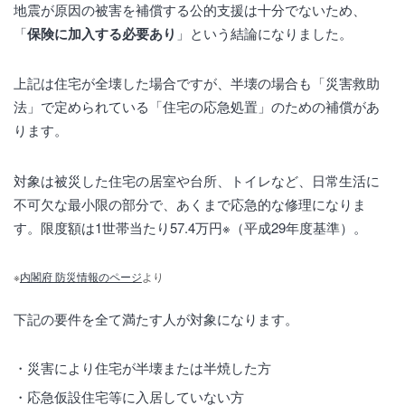
地震が原因の被害を補償する公的支援は十分でないため、
「
保険に加入する必要あり
」という結論になりました。
上記は住宅が全壊した場合ですが、半壊の場合も「災害救助
法」で定められている「住宅の応急処置」のための補償があ
ります。
対象は被災した住宅の居室や台所、トイレなど、日常生活に
不可欠な最小限の部分で、あくまで応急的な修理になりま
す。限度額は1世帯当たり57.4万円※（平成29年度基準）。
※
内閣府 防災情報のページ
より
下記の要件を全て満たす人が対象になります。
災害により住宅が半壊または半焼した方
応急仮設住宅等に入居していない方