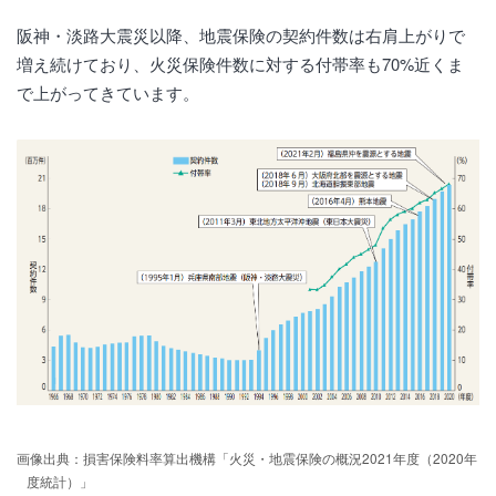
阪神・淡路大震災以降、地震保険の契約件数は右肩上がりで
増え続けており、火災保険件数に対する付帯率も70%近くま
で上がってきています。
画像出典：損害保険料率算出機構「火災・地震保険の概況2021年度（2020年
度統計）」