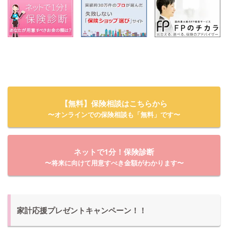
【無料】保険相談はこちらから
〜オンラインでの保険相談も「無料」です〜
ネットで1分！保険診断
〜将来に向けて用意すべき金額がわかります〜
家計応援プレゼントキャンペーン！！