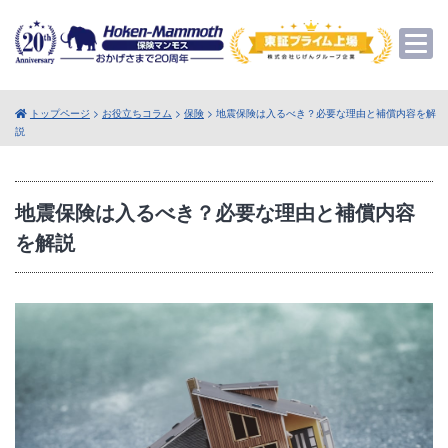
トップページ
>
お役立ちコラム
>
保険
> 地震保険は入るべき？必要な理由と補償内容を解
説
地震保険は入るべき？必要な理由と補償内容
を解説