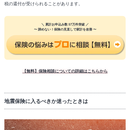
税の還付が受けられることがあります。
＼ 累計お申込み数 57万件突破 ／
〜 諦めない！保険の見直しで家計を改善 〜
【無料】保険相談についての詳細はこちらから
地震保険に入るべきか迷ったときは