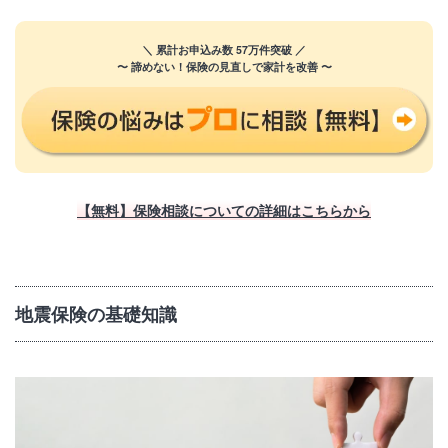
＼ 累計お申込み数 57万件突破 ／
〜 諦めない！保険の見直しで家計を改善 〜
【無料】保険相談についての詳細はこちらから
地震保険の基礎知識