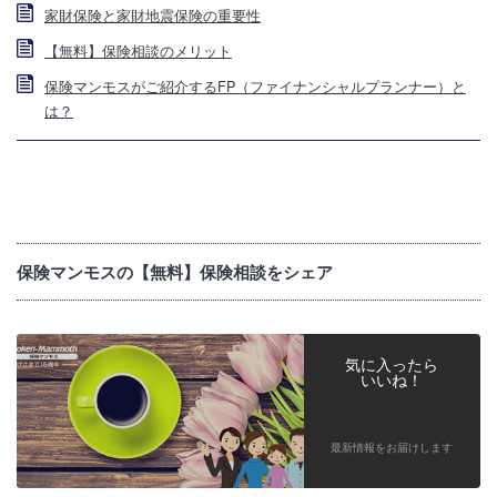
家財保険と家財地震保険の重要性
【無料】保険相談のメリット
保険マンモスがご紹介するFP（ファイナンシャルプランナー）と
は？
保険マンモスの【無料】保険相談をシェア
気に入ったら
いいね！
最新情報をお届けします