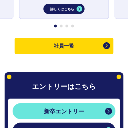
詳しくはこちら
社員一覧
エントリーはこちら
新卒エントリー