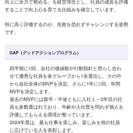
向上に全力で努める」を経営理念とし、社員の成長を評価
することで向上心を育てる仕組みを確立しています。
特に高く評価するのが、失敗を恐れずチャレンジする姿勢
です。
GAP（グッドアクションプログラム）
四半期に1回、会社の価値観や行動指針と照らし合わ
せて優秀な社員を各グループから1名選出し、その中
から会社全体のMVPを決定。さらに1年に1回、年間
MVPを決定します。
過去のMVPには新卒・中途ともに入社１～2年目の社
員も多数選ばれており、年齢や入社歴を問わず個人を
評価してもらえる環境が整っています。
2024年度は、最も仕事を楽しみ、楽しみを他の社員
に広げている人を表彰します。