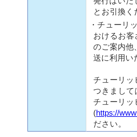
発行はいた
とお引換く
・チューリ
おけるお客
のご案内他
送に利用い
チューリッ
つきまして
チューリッ
(
https://www
ださい。