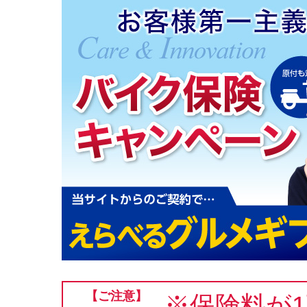
【ご注意】
※保険料が