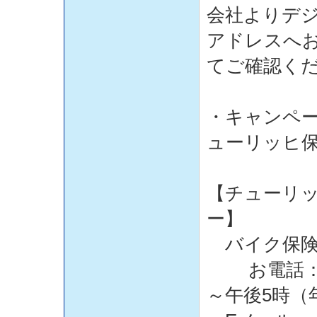
会社よりデジ
アドレスへ
てご確認く
・キャンペ
ューリッヒ
【チューリ
ー】
バイク保険
お電話：01
～午後5時（