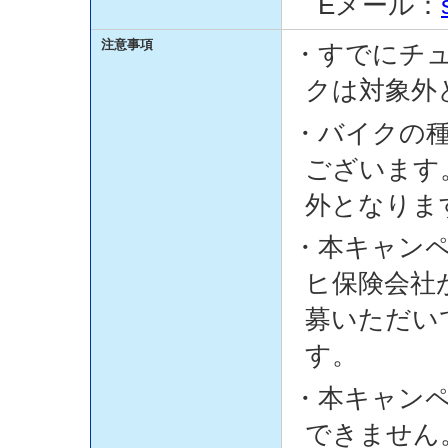
Eメール：
注意事項
・すでにチ
クは対象外
・バイクの
ございます
外となりま
・本キャン
ヒ保険会社
募いただい
す。
・本キャン
できません