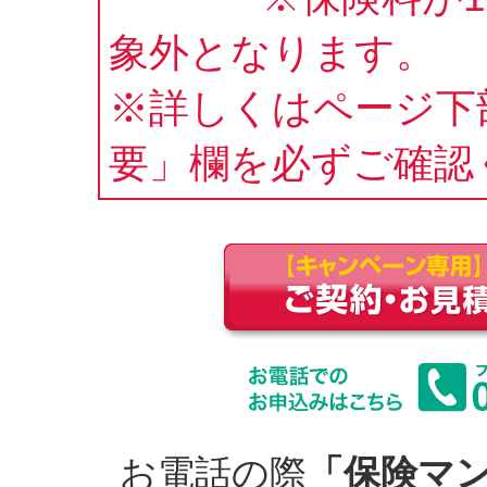
象外となります。
※詳しくはページ下
要」欄を必ずご確認
お電話の際
「保険マ