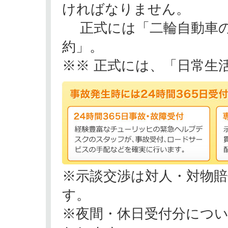
ければなりません。
正式には「二輪自動車の
約」。
※※ 正式には、「日常生
※示談交渉は対人・対物
す。
※夜間・休日受付分につ