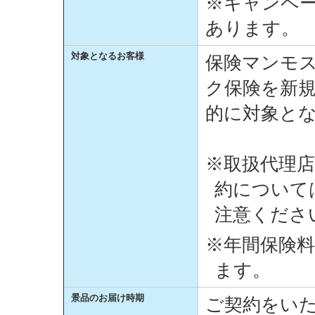
※キャンペ
あります。
対象となるお客様
保険マンモ
ク保険を新
的に対象と
※取扱代理
約について
注意くださ
※年間保険料
ます。
景品のお届け時期
ご契約をい