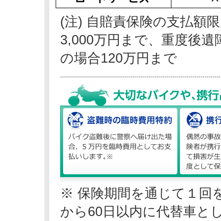
(注) 自賠責保険の支払
3,000万円まで、重度後遺
の場合120万円まで
※ 保険期間を通じて１回
から60日以内に代替車と