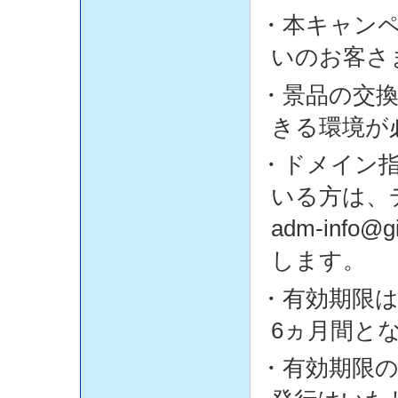
・本キャン
いのお客さ
・景品の交
きる環境が
・ドメイン
いる方は、
adm-info
します。
・有効期限
6ヵ月間と
・有効期限の